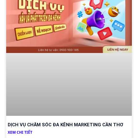
DỊCH VỤ CHĂM SÓC ĐA KÊNH MARKETING CẦN THƠ
XEM CHI TIẾT