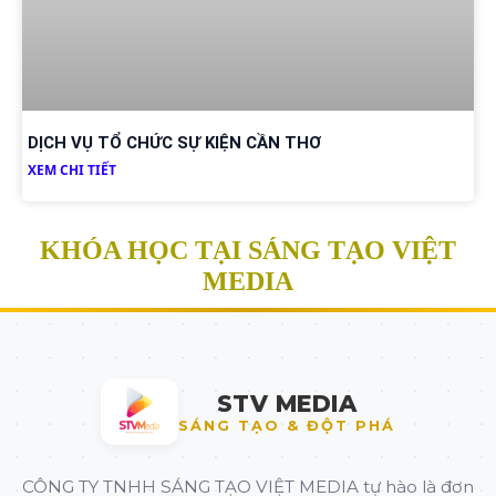
DỊCH VỤ TỔ CHỨC SỰ KIỆN CẦN THƠ
XEM CHI TIẾT
KHÓA HỌC TẠI SÁNG TẠO VIỆT
MEDIA
STV MEDIA
SÁNG TẠO & ĐỘT PHÁ
CÔNG TY TNHH SÁNG TẠO VIỆT MEDIA tự hào là đơn