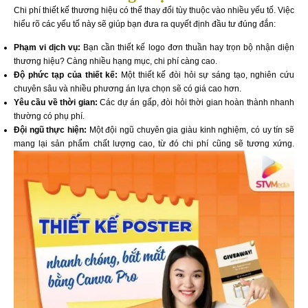
Chi phí thiết kế thương hiệu có thể thay đổi tùy thuộc vào nhiều yếu tố. Việc
hiểu rõ các yếu tố này sẽ giúp bạn đưa ra quyết định đầu tư đúng đắn:
Phạm vi dịch vụ:
Bạn cần thiết kế logo đơn thuần hay trọn bộ nhận diện
thương hiệu? Càng nhiều hạng mục, chi phí càng cao.
Độ phức tạp của thiết kế:
Một thiết kế đòi hỏi sự sáng tạo, nghiên cứu
chuyên sâu và nhiều phương án lựa chọn sẽ có giá cao hơn.
Yêu cầu về thời gian:
Các dự án gấp, đòi hỏi thời gian hoàn thành nhanh
thường có phụ phí.
Đội ngũ thực hiện:
Một đội ngũ chuyên gia giàu kinh nghiệm, có uy tín sẽ
mang lại sản phẩm chất lượng cao, từ đó chi phí cũng sẽ tương xứng.