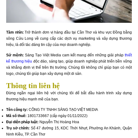
Tầm nhìn:
Trở thành đơn vị hàng đầu tại Cần Thơ và khu vực Đồng bằng
sông Cửu Long về cung cấp các dịch vụ marketing và xây dựng thương
hiệu, là đối tác đáng tin cậy của mọi doanh nghiệp.
Sứ mệnh:
Sáng Tạo Việt Media cam kết mang đến những giải pháp
thiết
kế thương hiệu
độc đáo, sáng tạo, giúp doanh nghiệp phát triển bền vững
và khẳng định vị thế trên thị trường. Chúng tôi không chỉ giúp bạn có một
logo, chúng tôi giúp bạn xây dựng một di sản.
Thông tin liên hệ
Đừng ngần ngại liên hệ với chúng tôi để bắt đầu hành trình xây dựng
thương hiệu mạnh mẽ của bạn.
Tên công ty:
CÔNG TY TNHH SÁNG TẠO VIỆT MEDIA
Mã số thuế:
1801733667 (cấp ngày 01/11/2022)
Đại diện pháp luật:
Nguyễn Thị Hoàng Hoa
Trụ sở chính:
Số 47 đường 15, KDC Thới Nhựt, Phường An Khánh, Quận
Ninh Kiều, TP. Cần Thơ