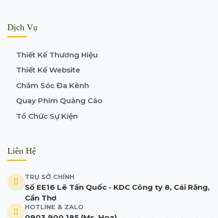
Dịch Vụ
Thiết Kế Thương Hiệu
Thiết Kế Website
Chăm Sóc Đa Kênh
Quay Phim Quảng Cáo
Tổ Chức Sự Kiện
Liên Hệ
TRỤ SỞ CHÍNH
Số EE16 Lê Tấn Quốc - KDC Công ty 8, Cái Răng,
Cần Thơ
HOTLINE & ZALO
0903 900 185 (Ms. Hoa)