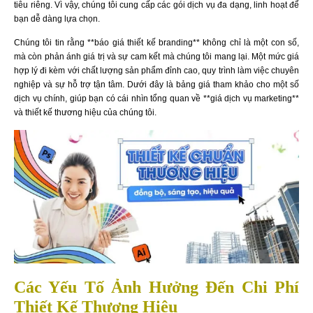
tiêu riêng. Vì vậy, chúng tôi cung cấp các gói dịch vụ đa dạng, linh hoạt để
bạn dễ dàng lựa chọn.
Chúng tôi tin rằng **báo giá thiết kế branding** không chỉ là một con số,
mà còn phản ánh giá trị và sự cam kết mà chúng tôi mang lại. Một mức giá
hợp lý đi kèm với chất lượng sản phẩm đỉnh cao, quy trình làm việc chuyên
nghiệp và sự hỗ trợ tận tâm. Dưới đây là bảng giá tham khảo cho một số
dịch vụ chính, giúp bạn có cái nhìn tổng quan về **giá dịch vụ marketing**
và thiết kế thương hiệu của chúng tôi.
Các Yếu Tố Ảnh Hưởng Đến Chi Phí
Thiết Kế Thương Hiệu