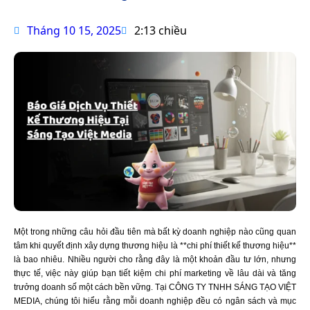
Tháng 10 15, 2025
2:13 chiều
Một trong những câu hỏi đầu tiên mà bất kỳ doanh nghiệp nào cũng quan
tâm khi quyết định xây dựng thương hiệu là **chi phí thiết kế thương hiệu**
là bao nhiêu. Nhiều người cho rằng đây là một khoản đầu tư lớn, nhưng
thực tế, việc này giúp bạn tiết kiệm chi phí marketing về lâu dài và tăng
trưởng doanh số một cách bền vững. Tại CÔNG TY TNHH SÁNG TẠO VIỆT
MEDIA, chúng tôi hiểu rằng mỗi doanh nghiệp đều có ngân sách và mục