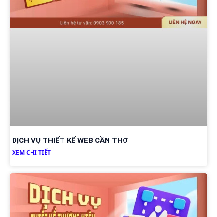
DỊCH VỤ THIẾT KẾ WEB CẦN THƠ
XEM CHI TIẾT