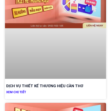
DỊCH VỤ THIẾT KẾ THƯƠNG HIỆU CẦN THƠ
XEM CHI TIẾT