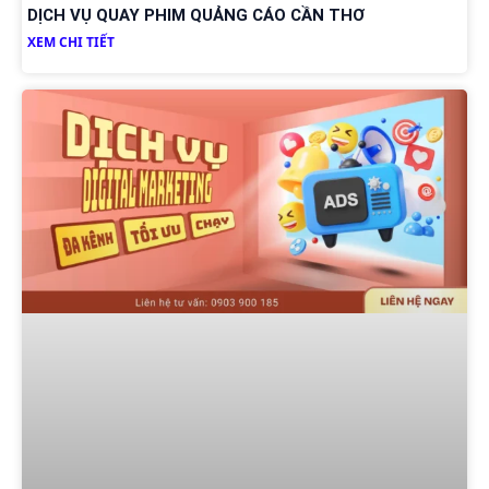
DỊCH VỤ QUAY PHIM QUẢNG CÁO CẦN THƠ
XEM CHI TIẾT