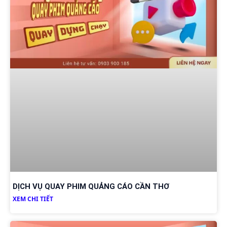
DỊCH VỤ QUAY PHIM QUẢNG CÁO CẦN THƠ
XEM CHI TIẾT