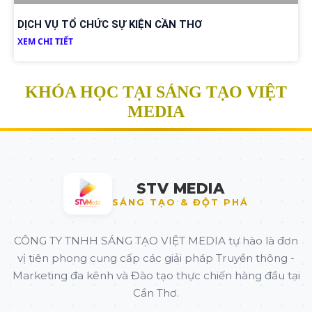
DỊCH VỤ TỔ CHỨC SỰ KIỆN CẦN THƠ
XEM CHI TIẾT
KHÓA HỌC TẠI SÁNG TẠO VIỆT
MEDIA
STV MEDIA
SÁNG TẠO & ĐỘT PHÁ
CÔNG TY TNHH SÁNG TẠO VIỆT MEDIA tự hào là đơn
vị tiên phong cung cấp các giải pháp Truyền thông -
Marketing đa kênh và Đào tạo thực chiến hàng đầu tại
Cần Thơ.