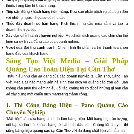
thuộc trong tâm trí khách hàng.
Tiếp cận đúng khách hàng tiềm năng:
Đưa sản phẩm/dịch vụ của bạn đến
với những người thực sự có nhu cầu.
Thúc đẩy doanh số bán hàng:
Kích thích nhu cầu mua sắm và tạo ra
doanh thu trực tiếp.
Xây dựng hình ảnh chuyên nghiệp:
Một chiến dịch quảng cáo chỉn chu thể
hiện sự uy tín và đẳng cấp của doanh nghiệp.
Vượt qua đối thủ cạnh tranh:
Chiếm lĩnh thị phần và trở thành lựa chọn
hàng đầu của khách hàng.
Sáng Tạo Việt Media – Giải Pháp
Quảng Cáo Toàn Diện Tại Cần Thơ
Thấu hiểu nhu cầu đa dạng của các doanh nghiệp tại Cần Thơ, Sáng Tạo
Việt Media tự hào mang đến hệ sinh thái dịch vụ quảng cáo trọn gói. Bạn
không cần phải tìm kiếm nhiều đối tác, chúng tôi có tất cả những gì bạn cần
để xây dựng một chiến dịch marketing thành công.
1. Thi Công Bảng Hiệu – Pano Quảng Cáo
Chuyên Nghiệp
“Mặt tiền” của cửa hàng chính là tấm bảng hiệu. Một bảng hiệu ấn tượng,
nổi bật sẽ thu hút khách hàng từ cái nhìn đầu tiên. Chúng tôi chuyên
thi
công bảng hiệu quảng cáo tại Cần Thơ
với đa dạng chất liệu và mẫu mã: