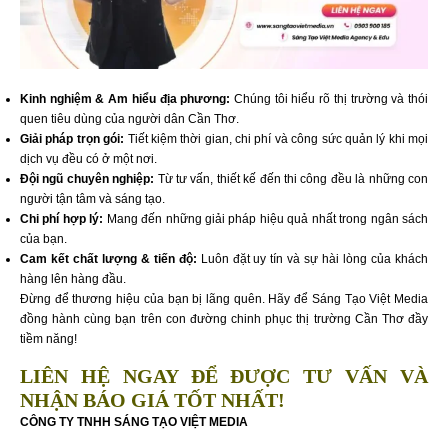
Kinh nghiệm & Am hiểu địa phương:
Chúng tôi hiểu rõ thị trường và thói
quen tiêu dùng của người dân Cần Thơ.
Giải pháp trọn gói:
Tiết kiệm thời gian, chi phí và công sức quản lý khi mọi
dịch vụ đều có ở một nơi.
Đội ngũ chuyên nghiệp:
Từ tư vấn, thiết kế đến thi công đều là những con
người tận tâm và sáng tạo.
Chi phí hợp lý:
Mang đến những giải pháp hiệu quả nhất trong ngân sách
của bạn.
Cam kết chất lượng & tiến độ:
Luôn đặt uy tín và sự hài lòng của khách
hàng lên hàng đầu.
Đừng để thương hiệu của bạn bị lãng quên. Hãy để Sáng Tạo Việt Media
đồng hành cùng bạn trên con đường chinh phục thị trường Cần Thơ đầy
tiềm năng!
LIÊN HỆ NGAY ĐỂ ĐƯỢC TƯ VẤN VÀ
NHẬN BÁO GIÁ TỐT NHẤT!
CÔNG TY TNHH SÁNG TẠO VIỆT MEDIA