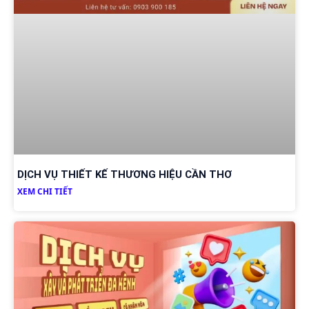
DỊCH VỤ THIẾT KẾ THƯƠNG HIỆU CẦN THƠ
XEM CHI TIẾT