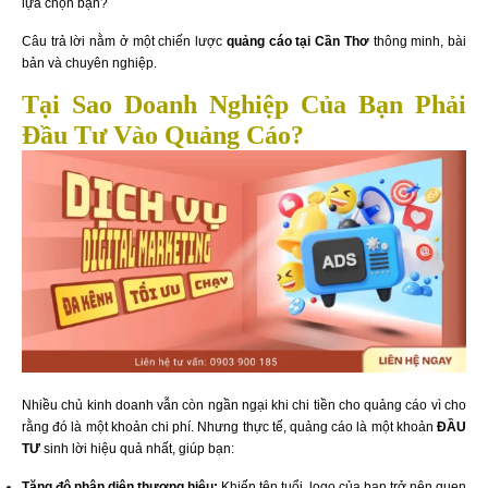
lựa chọn bạn?
Câu trả lời nằm ở một chiến lược
quảng cáo tại Cần Thơ
thông minh, bài
bản và chuyên nghiệp.
Tại Sao Doanh Nghiệp Của Bạn Phải
Đầu Tư Vào Quảng Cáo?
Nhiều chủ kinh doanh vẫn còn ngần ngại khi chi tiền cho quảng cáo vì cho
rằng đó là một khoản chi phí. Nhưng thực tế, quảng cáo là một khoản
ĐẦU
TƯ
sinh lời hiệu quả nhất, giúp bạn:
Tăng độ nhận diện thương hiệu:
Khiến tên tuổi, logo của bạn trở nên quen