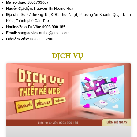
Mã số thuế:
1801733667
Người đại diện:
Nguyễn Thị Hoàng Hoa
Địa chỉ:
Số 47 đường 15, KDC Thới Nhựt, Phường An Khánh, Quận Ninh
Kiều, Thành phố Cần Thơ.
Hotline/Zalo Tư Vấn:
0903 900 185
Email:
sangtaovietcantho@gmail.com
Giờ làm việc:
08:30 – 17:00
DỊCH VỤ