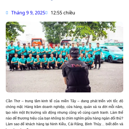
Tháng 9 9, 2025
12:55 chiều
Cần Thơ – trung tâm kinh tế của miền Tây – đang phát triển với tốc độ
chóng mặt. Hàng trăm doanh nghiệp, cửa hàng, quán xá ra đời mỗi năm,
tạo nên một thị trường sôi động nhưng cũng vô cùng cạnh tranh. Làm thế
nào để thương hiệu của bạn không bị chìm nghỉm giữa hàng ngàn đối thủ?
Làm sao để khách hàng tại Ninh Kiều, Cái Răng, Bình Thủy… biết đến và