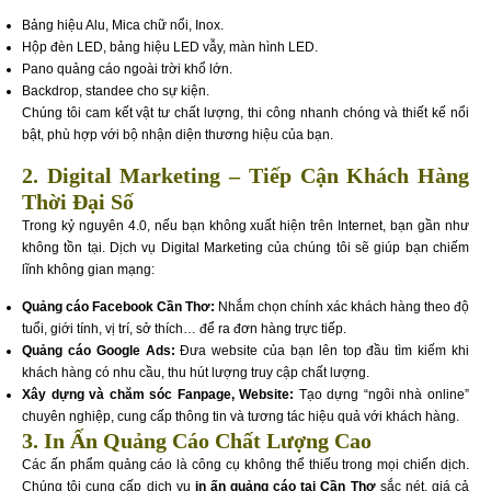
Bảng hiệu Alu, Mica chữ nổi, Inox.
Hộp đèn LED, bảng hiệu LED vẫy, màn hình LED.
Pano quảng cáo ngoài trời khổ lớn.
Backdrop, standee cho sự kiện.
Chúng tôi cam kết vật tư chất lượng, thi công nhanh chóng và thiết kế nổi
bật, phù hợp với bộ nhận diện thương hiệu của bạn.
2. Digital Marketing – Tiếp Cận Khách Hàng
Thời Đại Số
Trong kỷ nguyên 4.0, nếu bạn không xuất hiện trên Internet, bạn gần như
không tồn tại. Dịch vụ Digital Marketing của chúng tôi sẽ giúp bạn chiếm
lĩnh không gian mạng:
Quảng cáo Facebook Cần Thơ:
Nhắm chọn chính xác khách hàng theo độ
tuổi, giới tính, vị trí, sở thích… để ra đơn hàng trực tiếp.
Quảng cáo Google Ads:
Đưa website của bạn lên top đầu tìm kiếm khi
khách hàng có nhu cầu, thu hút lượng truy cập chất lượng.
Xây dựng và chăm sóc Fanpage, Website:
Tạo dựng “ngôi nhà online”
chuyên nghiệp, cung cấp thông tin và tương tác hiệu quả với khách hàng.
3. In Ấn Quảng Cáo Chất Lượng Cao
Các ấn phẩm quảng cáo là công cụ không thể thiếu trong mọi chiến dịch.
Chúng tôi cung cấp dịch vụ
in ấn quảng cáo tại Cần Thơ
sắc nét, giá cả