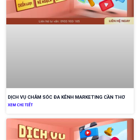
DỊCH VỤ CHĂM SÓC ĐA KÊNH MARKETING CẦN THƠ
XEM CHI TIẾT