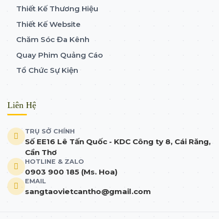
Thiết Kế Thương Hiệu
Thiết Kế Website
Chăm Sóc Đa Kênh
Quay Phim Quảng Cáo
Tổ Chức Sự Kiện
Liên Hệ
TRỤ SỞ CHÍNH
Số EE16 Lê Tấn Quốc - KDC Công ty 8, Cái Răng,
Cần Thơ
HOTLINE & ZALO
0903 900 185 (Ms. Hoa)
EMAIL
sangtaovietcantho@gmail.com