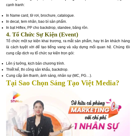
cạnh tranh:
In Name card, tờ rơi, brochure, catalogue.
In decal, tem nhãn, bao bì sản phẩm.
In bạt Hiflex, PP cho backdrop, standee, băng rôn.
4. Tổ Chức Sự Kiện (Event)
Tổ chức một sự kiện khai trương, ra mắt sản phẩm, hay tri ân khách hàng
là cách tuyệt vời để tạo tiếng vang và xây dựng mối quan hệ. Chúng tôi
cung cấp dịch vụ tổ chức sự kiện trọn gói:
Lên ý tưởng, kịch bản chương trình.
Thiết kế, thi công sân khấu, backdrop.
Cung cấp âm thanh, ánh sáng, nhân sự (MC, PG…).
Tại Sao Chọn Sáng Tạo Việt Media?