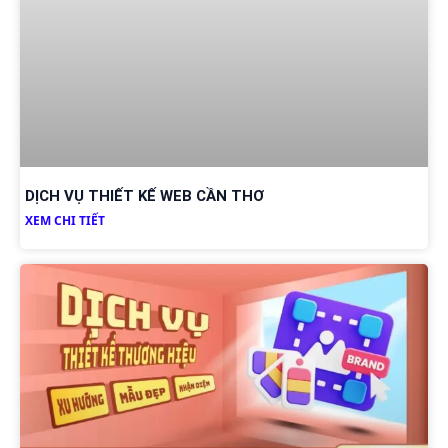
DỊCH VỤ THIẾT KẾ WEB CẦN THƠ
XEM CHI TIẾT