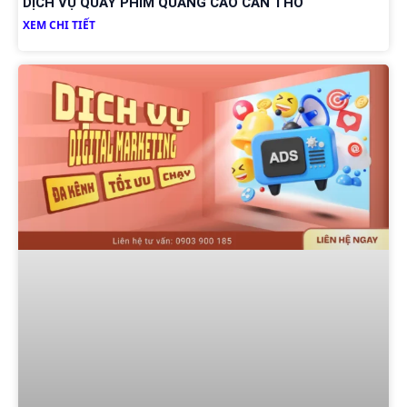
DỊCH VỤ QUAY PHIM QUẢNG CÁO CẦN THƠ
XEM CHI TIẾT