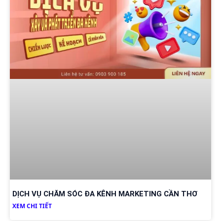
DỊCH VỤ CHĂM SÓC ĐA KÊNH MARKETING CẦN THƠ
XEM CHI TIẾT