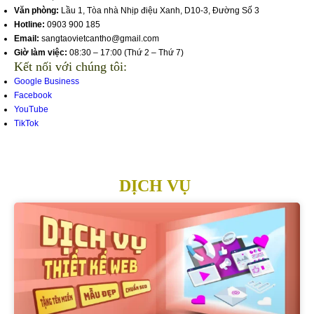
Văn phòng:
Lầu 1, Tòa nhà Nhịp điệu Xanh, D10-3, Đường Số 3
Hotline:
0903 900 185
Email:
sangtaovietcantho@gmail.com
Giờ làm việc:
08:30 – 17:00 (Thứ 2 – Thứ 7)
Kết nối với chúng tôi:
Google Business
Facebook
YouTube
TikTok
DỊCH VỤ