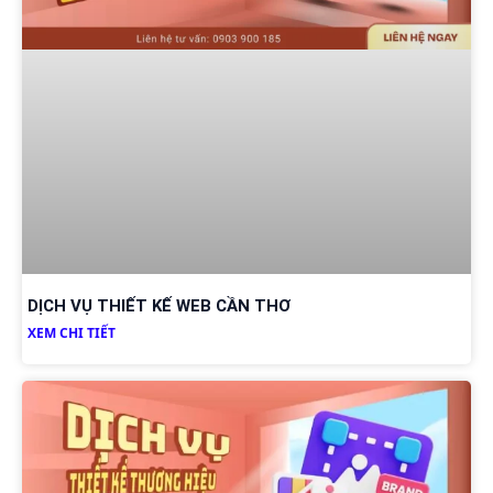
DỊCH VỤ THIẾT KẾ WEB CẦN THƠ
XEM CHI TIẾT