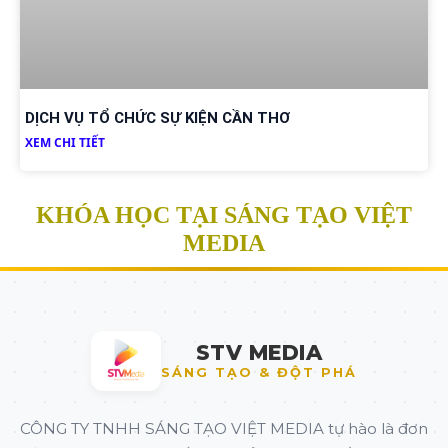
DỊCH VỤ TỔ CHỨC SỰ KIỆN CẦN THƠ
XEM CHI TIẾT
KHÓA HỌC TẠI SÁNG TẠO VIỆT
MEDIA
STV MEDIA
SÁNG TẠO & ĐỘT PHÁ
CÔNG TY TNHH SÁNG TẠO VIỆT MEDIA tự hào là đơn