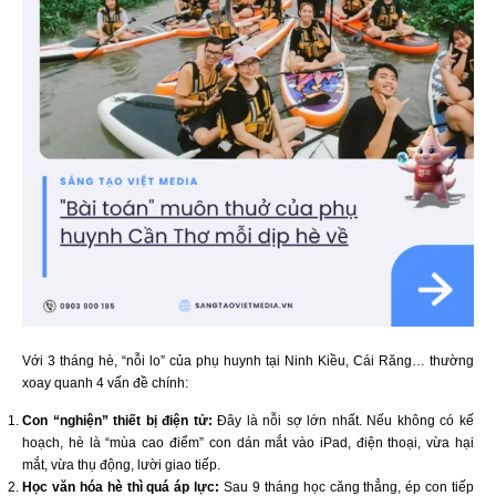
Với 3 tháng hè, “nỗi lo” của phụ huynh tại Ninh Kiều, Cái Răng… thường
xoay quanh 4 vấn đề chính:
Con “nghiện” thiết bị điện tử:
Đây là nỗi sợ lớn nhất. Nếu không có kế
hoạch, hè là “mùa cao điểm” con dán mắt vào iPad, điện thoại, vừa hại
mắt, vừa thụ động, lười giao tiếp.
Học văn hóa hè thì quá áp lực:
Sau 9 tháng học căng thẳng, ép con tiếp