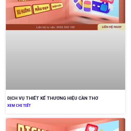
DỊCH VỤ THIẾT KẾ THƯƠNG HIỆU CẦN THƠ
XEM CHI TIẾT