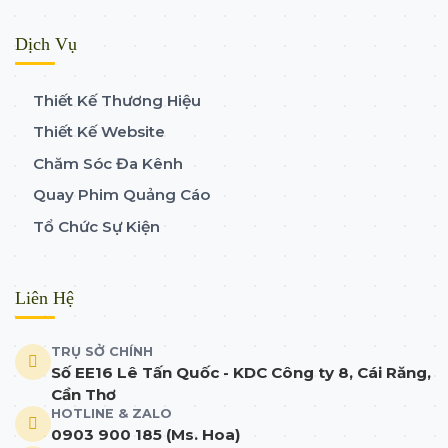
Dịch Vụ
Thiết Kế Thương Hiệu
Thiết Kế Website
Chăm Sóc Đa Kênh
Quay Phim Quảng Cáo
Tổ Chức Sự Kiện
Liên Hệ
TRỤ SỞ CHÍNH
Số EE16 Lê Tấn Quốc - KDC Công ty 8, Cái Răng,
Cần Thơ
HOTLINE & ZALO
0903 900 185 (Ms. Hoa)