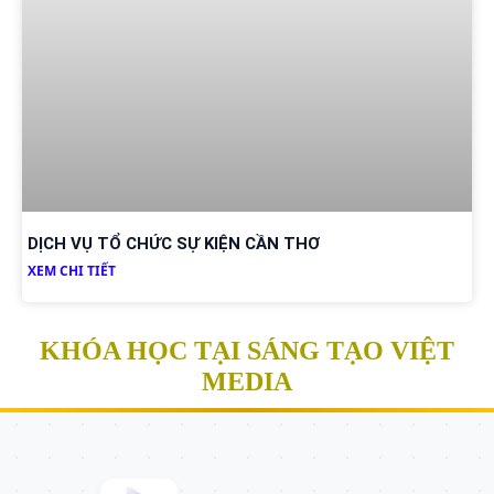
DỊCH VỤ TỔ CHỨC SỰ KIỆN CẦN THƠ
XEM CHI TIẾT
KHÓA HỌC TẠI SÁNG TẠO VIỆT
MEDIA