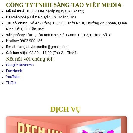
CÔNG TY TNHH SÁNG TẠO VIỆT MEDIA
Mã số thuế:
1801733667 (cấp ngày 01/11/2022)
Đại diện pháp luật:
Nguyễn Thị Hoàng Hoa
Trụ sở chính:
Số 47 đường 15, KDC Thới Nhựt, Phường An Khánh, Quận
Ninh Kiều, TP. Cần Thơ
Văn phòng:
Lầu 1, Tòa nhà Nhịp điệu Xanh, D10-3, Đường Số 3
Hotline:
0903 900 185
Email:
sangtaovietcantho@gmail.com
Giờ làm việc:
08:30 – 17:00 (Thứ 2 – Thứ 7)
Kết nối với chúng tôi:
Google Business
Facebook
YouTube
TikTok
DỊCH VỤ