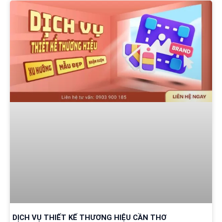
DỊCH VỤ THIẾT KẾ THƯƠNG HIỆU CẦN THƠ