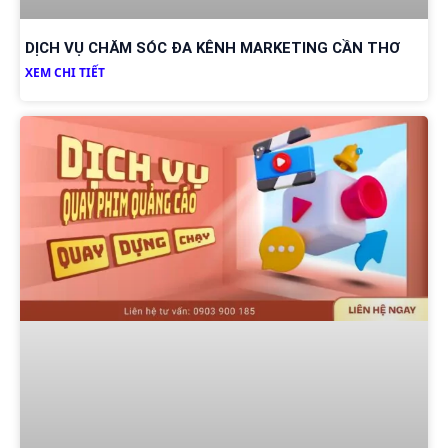
DỊCH VỤ CHĂM SÓC ĐA KÊNH MARKETING CẦN THƠ
XEM CHI TIẾT