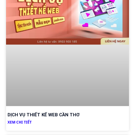
DỊCH VỤ THIẾT KẾ WEB CẦN THƠ
XEM CHI TIẾT