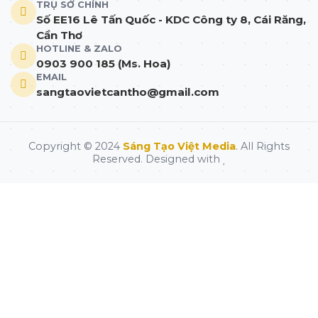
TRỤ SỞ CHÍNH
Số EE16 Lê Tấn Quốc - KDC Công ty 8, Cái Răng,
Cần Thơ
HOTLINE & ZALO
0903 900 185 (Ms. Hoa)
EMAIL
sangtaovietcantho@gmail.com
Copyright © 2024
Sáng Tạo Việt Media
. All Rights
Reserved. Designed with