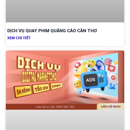
DỊCH VỤ QUAY PHIM QUẢNG CÁO CẦN THƠ
XEM CHI TIẾT