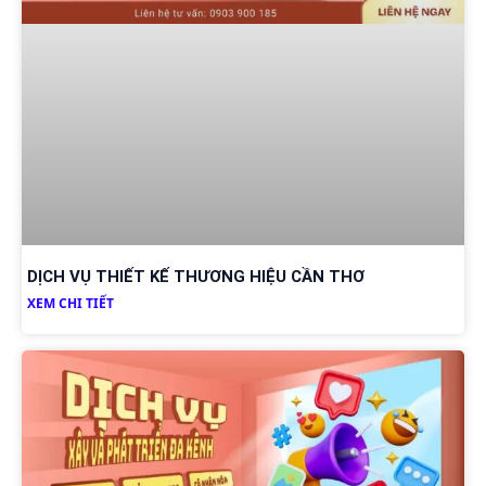
DỊCH VỤ THIẾT KẾ THƯƠNG HIỆU CẦN THƠ
XEM CHI TIẾT