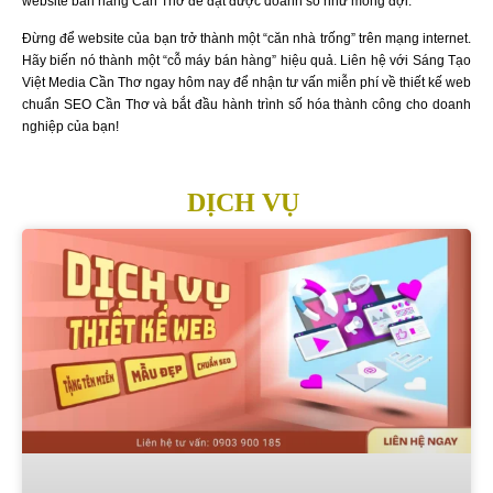
website bán hàng Cần Thơ để đạt được doanh số như mong đợi.
Đừng để website của bạn trở thành một “căn nhà trống” trên mạng internet.
Hãy biến nó thành một “cỗ máy bán hàng” hiệu quả. Liên hệ với Sáng Tạo
Việt Media Cần Thơ ngay hôm nay để nhận tư vấn miễn phí về thiết kế web
chuẩn SEO Cần Thơ và bắt đầu hành trình số hóa thành công cho doanh
nghiệp của bạn!
DỊCH VỤ