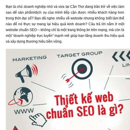
Bạn là chủ doanh nghiệp nhỏ và vừa tại Cần Thơ đang trăn trở về việc làm
sao để sản phẩm/dịch vụ của mình tiếp cận được nhiều khách hàng hơn
trong thời đại số? Bạn đã nghe nhiều về website nhưng không biết làm thế
nào để nó thực sự mang lại hiệu quả kinh doanh? Câu trả lời nằm ở một
website chuẩn SEO – không chỉ là một trang thông tin trên mạng, mà còn là
một “doanh nghiệp trực tuyến” mạnh mẽ giúp bạn tăng doanh thu hiệu quả
và xây dựng thương hiệu bền vững.