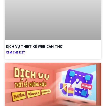
DỊCH VỤ THIẾT KẾ WEB CẦN THƠ
XEM CHI TIẾT