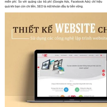
miễn phí. So với quảng cáo trả phí (Google Ads, Facebook Ads) chỉ hiệu
quả khi bạn còn chi tiền, SEO là một khoản đầu tư bền vững.