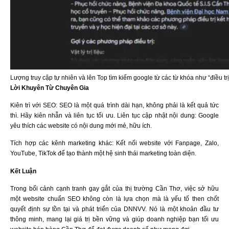
Lượng truy cập tự nhiên và lên Top tìm kiếm google từ các từ khóa như “điều tr
Lời Khuyên Từ Chuyên Gia
Kiên trì với SEO: SEO là một quá trình dài hạn, không phải là kết quả tức
thì. Hãy kiên nhẫn và liên tục tối ưu. Liên tục cập nhật nội dung: Google
yêu thích các website có nội dung mới mẻ, hữu ích.
Tích hợp các kênh marketing khác: Kết nối website với Fanpage, Zalo,
YouTube, TikTok để tạo thành một hệ sinh thái marketing toàn diện.
Kết Luận
Trong bối cảnh cạnh tranh gay gắt của thị trường Cần Thơ, việc sở hữu
một website chuẩn SEO không còn là lựa chọn mà là yếu tố then chốt
quyết định sự tồn tại và phát triển của DNNVV. Nó là một khoản đầu tư
thông minh, mang lại giá trị bền vững và giúp doanh nghiệp bạn tối ưu