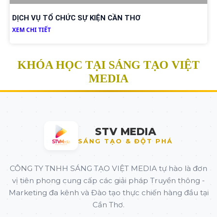
DỊCH VỤ TỔ CHỨC SỰ KIỆN CẦN THƠ
XEM CHI TIẾT
KHÓA HỌC TẠI SÁNG TẠO VIỆT
MEDIA
STV MEDIA
SÁNG TẠO & ĐỘT PHÁ
CÔNG TY TNHH SÁNG TẠO VIỆT MEDIA tự hào là đơn
vị tiên phong cung cấp các giải pháp Truyền thông -
Marketing đa kênh và Đào tạo thực chiến hàng đầu tại
Cần Thơ.