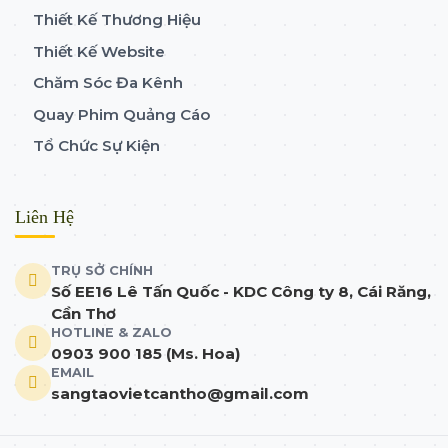
Thiết Kế Thương Hiệu
Thiết Kế Website
Chăm Sóc Đa Kênh
Quay Phim Quảng Cáo
Tổ Chức Sự Kiện
Liên Hệ
TRỤ SỞ CHÍNH
Số EE16 Lê Tấn Quốc - KDC Công ty 8, Cái Răng,
Cần Thơ
HOTLINE & ZALO
0903 900 185 (Ms. Hoa)
EMAIL
sangtaovietcantho@gmail.com