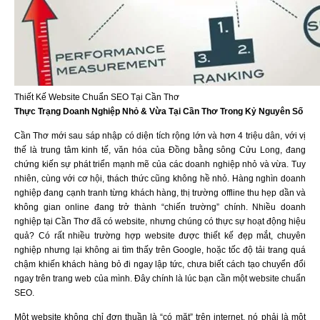
Thiết Kế Website Chuẩn SEO Tại Cần Thơ
Thực Trạng Doanh Nghiệp Nhỏ & Vừa Tại Cần Thơ Trong Kỷ Nguyên Số
Cần Thơ mới sau sáp nhập có diện tích rộng lớn và hơn 4 triệu dân, với vị
thế là trung tâm kinh tế, văn hóa của Đồng bằng sông Cửu Long, đang
chứng kiến sự phát triển mạnh mẽ của các doanh nghiệp nhỏ và vừa. Tuy
nhiên, cùng với cơ hội, thách thức cũng không hề nhỏ. Hàng nghìn doanh
nghiệp đang cạnh tranh từng khách hàng, thị trường offline thu hẹp dần và
không gian online đang trở thành “chiến trường” chính. Nhiều doanh
nghiệp tại Cần Thơ đã có website, nhưng chúng có thực sự hoạt động hiệu
quả? Có rất nhiều trường hợp website được thiết kế đẹp mắt, chuyên
nghiệp nhưng lại không ai tìm thấy trên Google, hoặc tốc độ tải trang quá
chậm khiến khách hàng bỏ đi ngay lập tức, chưa biết cách tạo chuyển đổi
ngay trên trang web của mình. Đây chính là lúc bạn cần một website chuẩn
SEO.
Một website không chỉ đơn thuần là “có mặt” trên internet, nó phải là một