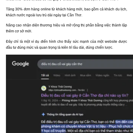
Tăng 30% đơn hàng online từ khách hàng mới, bao gồm cả khách du lịch,
khách nước ngoài lưu trú dài ngày tại Cần Thơ.
Nâng cao nhận diện thương hiệu và mở rộng thị phần bằng việc thành lập
thêm cơ sở mới.
Đây chỉ là một ví dụ điển hình cho thấy sức mạnh của một website được
đầu tư đúng mức và quan trọng là kiên trì lâu dài, đúng chiến lược.