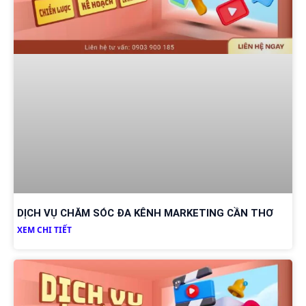
DỊCH VỤ CHĂM SÓC ĐA KÊNH MARKETING CẦN THƠ
XEM CHI TIẾT