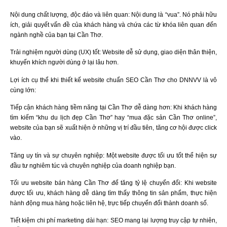
Nội dung chất lượng, độc đáo và liên quan: Nội dung là “vua”. Nó phải hữu
ích, giải quyết vấn đề của khách hàng và chứa các từ khóa liên quan đến
ngành nghề của bạn tại Cần Thơ.
Trải nghiệm người dùng (UX) tốt: Website dễ sử dụng, giao diện thân thiện,
khuyến khích người dùng ở lại lâu hơn.
Lợi ích cụ thể khi thiết kế website chuẩn SEO Cần Thơ cho DNNVV là vô
cùng lớn:
Tiếp cận khách hàng tiềm năng tại Cần Thơ dễ dàng hơn: Khi khách hàng
tìm kiếm “khu du lịch đẹp Cần Thơ” hay “mua đặc sản Cần Thơ online”,
website của bạn sẽ xuất hiện ở những vị trí đầu tiên, tăng cơ hội được click
vào.
Tăng uy tín và sự chuyên nghiệp: Một website được tối ưu tốt thể hiện sự
đầu tư nghiêm túc và chuyên nghiệp của doanh nghiệp bạn.
Tối ưu website bán hàng Cần Thơ để tăng tỷ lệ chuyển đổi: Khi website
được tối ưu, khách hàng dễ dàng tìm thấy thông tin sản phẩm, thực hiện
hành động mua hàng hoặc liên hệ, trực tiếp chuyển đổi thành doanh số.
Tiết kiệm chi phí marketing dài hạn: SEO mang lại lượng truy cập tự nhiên,