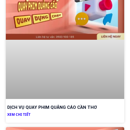
DỊCH VỤ QUAY PHIM QUẢNG CÁO CẦN THƠ
XEM CHI TIẾT