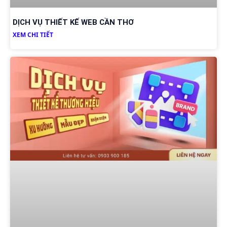
DỊCH VỤ THIẾT KẾ WEB CẦN THƠ
XEM CHI TIẾT