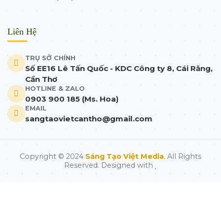
Liên Hệ
TRỤ SỞ CHÍNH
Số EE16 Lê Tấn Quốc - KDC Công ty 8, Cái Răng,
Cần Thơ
HOTLINE & ZALO
0903 900 185 (Ms. Hoa)
EMAIL
sangtaovietcantho@gmail.com
Copyright © 2024
Sáng Tạo Việt Media
. All Rights
Reserved. Designed with