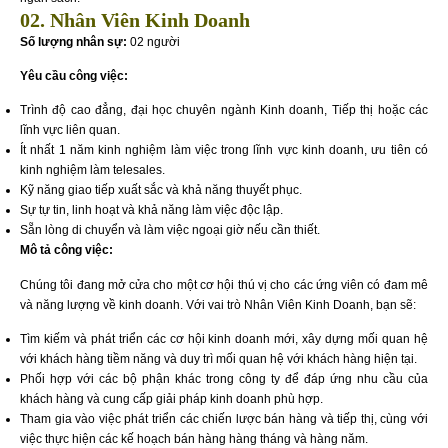
02. Nhân Viên Kinh Doanh
Số lượng nhân sự:
02 người
Yêu cầu công việc:
Trình độ cao đẳng, đại học chuyên ngành Kinh doanh, Tiếp thị hoặc các
lĩnh vực liên quan.
Ít nhất 1 năm kinh nghiệm làm việc trong lĩnh vực kinh doanh, ưu tiên có
kinh nghiệm làm telesales.
Kỹ năng giao tiếp xuất sắc và khả năng thuyết phục.
Sự tự tin, linh hoạt và khả năng làm việc độc lập.
Sẵn lòng di chuyển và làm việc ngoại giờ nếu cần thiết.
Mô tả công việc:
Chúng tôi đang mở cửa cho một cơ hội thú vị cho các ứng viên có đam mê
và năng lượng về kinh doanh. Với vai trò Nhân Viên Kinh Doanh, bạn sẽ:
Tìm kiếm và phát triển các cơ hội kinh doanh mới, xây dựng mối quan hệ
với khách hàng tiềm năng và duy trì mối quan hệ với khách hàng hiện tại.
Phối hợp với các bộ phận khác trong công ty để đáp ứng nhu cầu của
khách hàng và cung cấp giải pháp kinh doanh phù hợp.
Tham gia vào việc phát triển các chiến lược bán hàng và tiếp thị, cùng với
việc thực hiện các kế hoạch bán hàng hàng tháng và hàng năm.