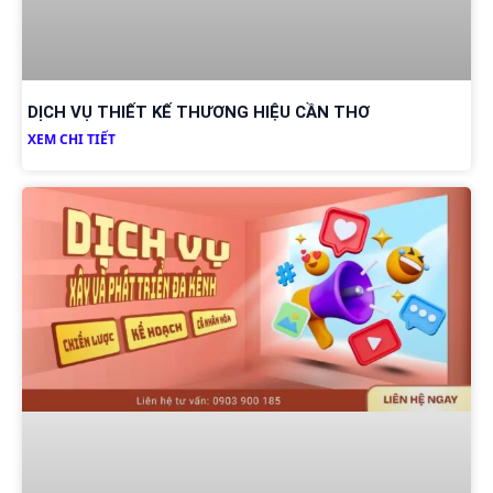
DỊCH VỤ THIẾT KẾ THƯƠNG HIỆU CẦN THƠ
XEM CHI TIẾT