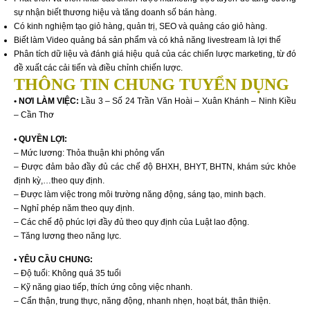
sự nhận biết thương hiệu và tăng doanh số bán hàng.
Có kinh nghiệm tạo giỏ hàng, quản trị, SEO và quảng cáo giỏ hàng.
Biết làm Video quảng bá sản phẩm và có khả năng livestream là lợi thế
Phân tích dữ liệu và đánh giá hiệu quả của các chiến lược marketing, từ đó
đề xuất các cải tiến và điều chỉnh chiến lược.
THÔNG TIN CHUNG TUYỂN DỤNG
• NƠI LÀM VIỆC:
Lầu 3 – Số 24 Trần Văn Hoài – Xuân Khánh – Ninh Kiều
– Cần Thơ
• QUYỀN LỢI:
– Mức lương: Thỏa thuận khi phỏng vấn
– Được đảm bảo đầy đủ các chế độ BHXH, BHYT, BHTN, khám sức khỏe
định kỳ,…theo quy định.
– Được làm việc trong môi trường năng động, sáng tạo, minh bạch.
– Nghỉ phép năm theo quy định.
– Các chế độ phúc lợi đầy đủ theo quy định của Luật lao động.
– Tăng lương theo năng lực.
• YÊU CẦU CHUNG:
– Độ tuổi: Không quá 35 tuổi
– Kỹ năng giao tiếp, thích ứng công việc nhanh.
– Cẩn thận, trung thực, năng động, nhanh nhẹn, hoạt bát, thân thiện.