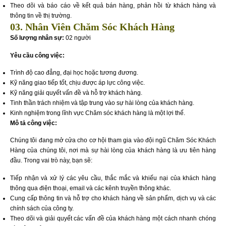
Theo dõi và báo cáo về kết quả bán hàng, phản hồi từ khách hàng và
thông tin về thị trường.
03. Nhân Viên Chăm Sóc Khách Hàng
Số lượng nhân sự:
02 người
Yêu cầu công việc:
Trình độ cao đẳng, đại học hoặc tương đương.
Kỹ năng giao tiếp tốt, chịu được áp lực công việc.
Kỹ năng giải quyết vấn đề và hỗ trợ khách hàng.
Tinh thần trách nhiệm và tập trung vào sự hài lòng của khách hàng.
Kinh nghiệm trong lĩnh vực Chăm sóc khách hàng là một lợi thế.
Mô tả công việc:
Chúng tôi đang mở cửa cho cơ hội tham gia vào đội ngũ Chăm Sóc Khách
Hàng của chúng tôi, nơi mà sự hài lòng của khách hàng là ưu tiên hàng
đầu. Trong vai trò này, bạn sẽ:
Tiếp nhận và xử lý các yêu cầu, thắc mắc và khiếu nại của khách hàng
thông qua điện thoại, email và các kênh truyền thông khác.
Cung cấp thông tin và hỗ trợ cho khách hàng về sản phẩm, dịch vụ và các
chính sách của công ty.
Theo dõi và giải quyết các vấn đề của khách hàng một cách nhanh chóng