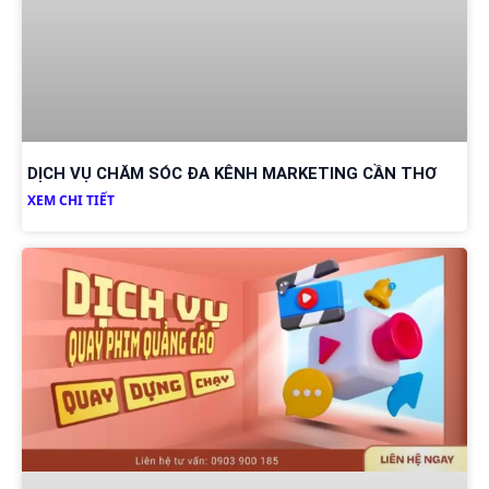
DỊCH VỤ CHĂM SÓC ĐA KÊNH MARKETING CẦN THƠ
XEM CHI TIẾT