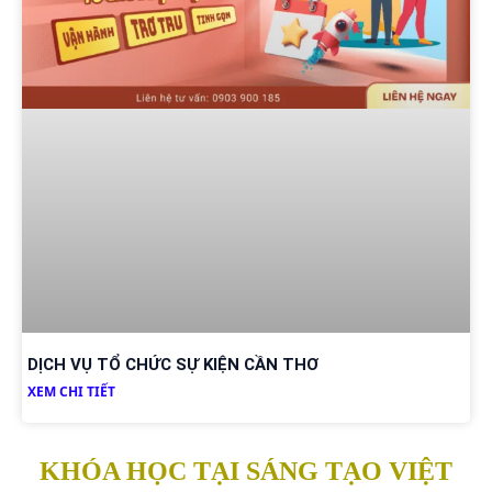
DỊCH VỤ TỔ CHỨC SỰ KIỆN CẦN THƠ
XEM CHI TIẾT
KHÓA HỌC TẠI SÁNG TẠO VIỆT