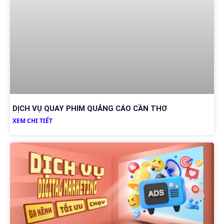
DỊCH VỤ QUAY PHIM QUẢNG CÁO CẦN THƠ
XEM CHI TIẾT