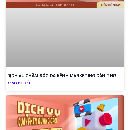
DỊCH VỤ CHĂM SÓC ĐA KÊNH MARKETING CẦN THƠ
XEM CHI TIẾT