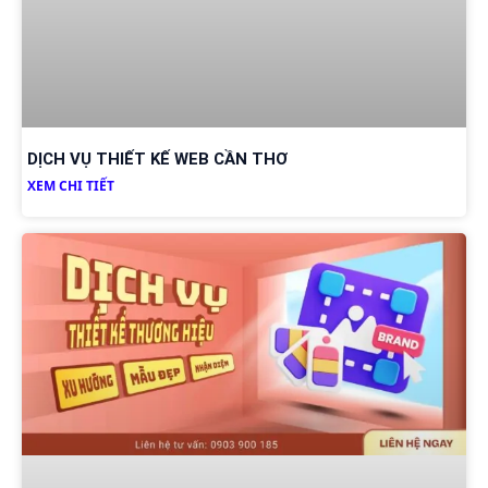
DỊCH VỤ THIẾT KẾ WEB CẦN THƠ
XEM CHI TIẾT