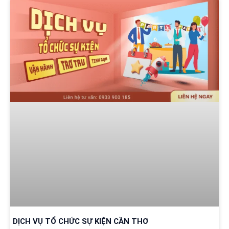
DỊCH VỤ TỔ CHỨC SỰ KIỆN CẦN THƠ