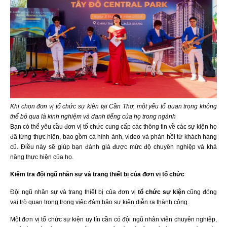
Khi chọn đơn vị tổ chức sự kiện tại Cần Thơ, một yếu tố quan trọng không
thể bỏ qua là kinh nghiệm và danh tiếng của họ trong ngành
Bạn có thể yêu cầu đơn vị tổ chức cung cấp các thông tin về các sự kiện họ
đã từng thực hiện, bao gồm cả hình ảnh, video và phản hồi từ khách hàng
cũ. Điều này sẽ giúp bạn đánh giá được mức độ chuyên nghiệp và khả
năng thực hiện của họ.
Kiểm tra đội ngũ nhân sự và trang thiết bị của đơn vị tổ chức
Đội ngũ nhân sự và trang thiết bị của đơn vị
tổ chức sự kiện
cũng đóng
vai trò quan trọng trong việc đảm bảo sự kiện diễn ra thành công.
Một đơn vị tổ chức sự kiện uy tín cần có đội ngũ nhân viên chuyên nghiệp,