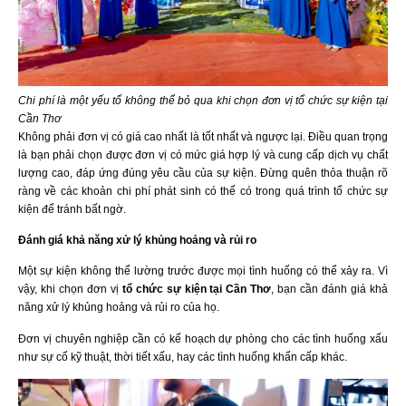
Chi phí là một yếu tố không thể bỏ qua khi chọn đơn vị tổ chức sự kiện tại
Cần Thơ
Không phải đơn vị có giá cao nhất là tốt nhất và ngược lại. Điều quan trọng
là bạn phải chọn được đơn vị có mức giá hợp lý và cung cấp dịch vụ chất
lượng cao, đáp ứng đúng yêu cầu của sự kiện. Đừng quên thỏa thuận rõ
ràng về các khoản chi phí phát sinh có thể có trong quá trình tổ chức sự
kiện để tránh bất ngờ.
Đánh giá khả năng xử lý khủng hoảng và rủi ro
Một sự kiện không thể lường trước được mọi tình huống có thể xảy ra. Vì
vậy, khi chọn đơn vị
tổ chức sự kiện tại Cần Thơ
, bạn cần đánh giá khả
năng xử lý khủng hoảng và rủi ro của họ.
Đơn vị chuyên nghiệp cần có kế hoạch dự phòng cho các tình huống xấu
như sự cố kỹ thuật, thời tiết xấu, hay các tình huống khẩn cấp khác.