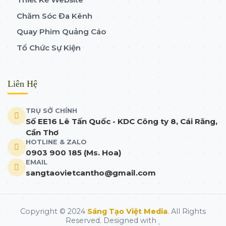
Chăm Sóc Đa Kênh
Quay Phim Quảng Cáo
Tổ Chức Sự Kiện
Liên Hệ
TRỤ SỞ CHÍNH
Số EE16 Lê Tấn Quốc - KDC Công ty 8, Cái Răng,
Cần Thơ
HOTLINE & ZALO
0903 900 185 (Ms. Hoa)
EMAIL
sangtaovietcantho@gmail.com
Copyright © 2024
Sáng Tạo Việt Media
. All Rights
Reserved. Designed with