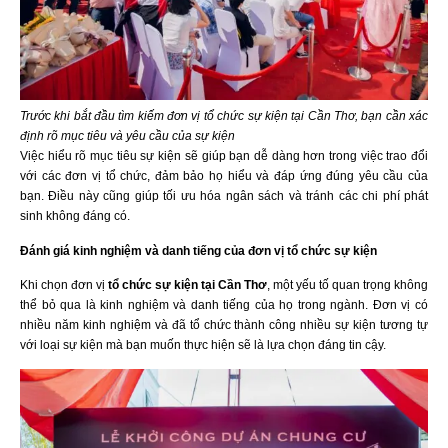
Trước khi bắt đầu tìm kiếm đơn vị tổ chức sự kiện tại Cần Thơ, bạn cần xác
định rõ mục tiêu và yêu cầu của sự kiện
Việc hiểu rõ mục tiêu sự kiện sẽ giúp bạn dễ dàng hơn trong việc trao đổi
với các đơn vị tổ chức, đảm bảo họ hiểu và đáp ứng đúng yêu cầu của
bạn. Điều này cũng giúp tối ưu hóa ngân sách và tránh các chi phí phát
sinh không đáng có.
Đánh giá kinh nghiệm và danh tiếng của đơn vị tổ chức sự kiện
Khi chọn đơn vị
tổ chức sự kiện tại Cần Thơ
, một yếu tố quan trọng không
thể bỏ qua là kinh nghiệm và danh tiếng của họ trong ngành. Đơn vị có
nhiều năm kinh nghiệm và đã tổ chức thành công nhiều sự kiện tương tự
với loại sự kiện mà bạn muốn thực hiện sẽ là lựa chọn đáng tin cậy.