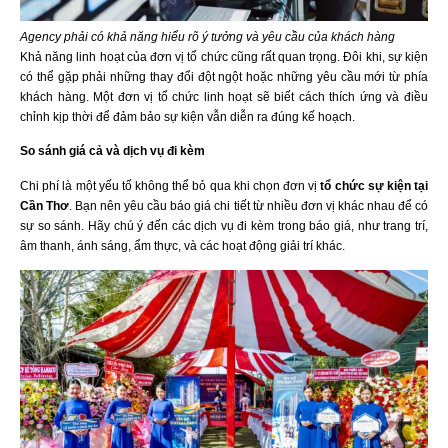
Agency phải có khả năng hiểu rõ ý tưởng và yêu cầu của khách hàng
Khả năng linh hoạt của đơn vị tổ chức cũng rất quan trọng. Đôi khi, sự kiện
có thể gặp phải những thay đổi đột ngột hoặc những yêu cầu mới từ phía
khách hàng. Một đơn vị tổ chức linh hoạt sẽ biết cách thích ứng và điều
chỉnh kịp thời để đảm bảo sự kiện vẫn diễn ra đúng kế hoạch.
So sánh giá cả và dịch vụ đi kèm
Chi phí là một yếu tố không thể bỏ qua khi chọn đơn vị
tổ chức sự kiện tại
Cần Thơ
. Bạn nên yêu cầu báo giá chi tiết từ nhiều đơn vị khác nhau để có
sự so sánh. Hãy chú ý đến các dịch vụ đi kèm trong báo giá, như trang trí,
âm thanh, ánh sáng, ẩm thực, và các hoạt động giải trí khác.