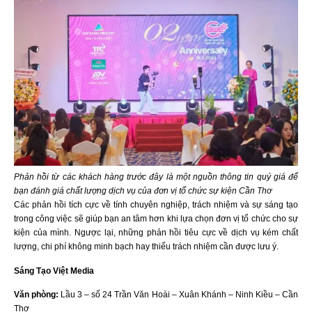
Phản hồi từ các khách hàng trước đây là một nguồn thông tin quý giá để
bạn đánh giá chất lượng dịch vụ của đơn vị tổ chức sự kiện Cần Thơ
Các phản hồi tích cực về tính chuyên nghiệp, trách nhiệm và sự sáng tạo
trong công việc sẽ giúp bạn an tâm hơn khi lựa chọn đơn vị tổ chức cho sự
kiện của mình. Ngược lại, những phản hồi tiêu cực về dịch vụ kém chất
lượng, chi phí không minh bạch hay thiếu trách nhiệm cần được lưu ý.
Sáng Tạo Việt Media
Văn phòng:
Lầu 3 – số 24 Trần Văn Hoài – Xuân Khánh – Ninh Kiều – Cần
Thơ