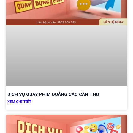
DỊCH VỤ QUAY PHIM QUẢNG CÁO CẦN THƠ
XEM CHI TIẾT