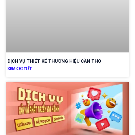
DỊCH VỤ THIẾT KẾ THƯƠNG HIỆU CẦN THƠ
XEM CHI TIẾT