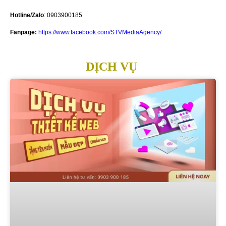
Hotline/Zalo
: 0903900185
Fanpage:
https://www.facebook.com/STVMediaAgency/
DỊCH VỤ