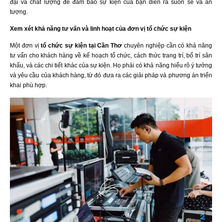
đại và chất lượng để đảm bảo sự kiện của bạn diễn ra suôn sẻ và ấn
tượng.
Xem xét khả năng tư vấn và linh hoạt của đơn vị tổ chức sự kiện
Một đơn vị
tổ chức sự kiện tại Cần Thơ
chuyên nghiệp cần có khả năng
tư vấn cho khách hàng về kế hoạch tổ chức, cách thức trang trí, bố trí sân
khấu, và các chi tiết khác của sự kiện. Họ phải có khả năng hiểu rõ ý tưởng
và yêu cầu của khách hàng, từ đó đưa ra các giải pháp và phương án triển
khai phù hợp.