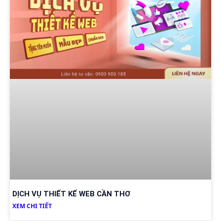
DỊCH VỤ THIẾT KẾ WEB CẦN THƠ
XEM CHI TIẾT