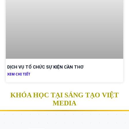
DỊCH VỤ TỔ CHỨC SỰ KIỆN CẦN THƠ
XEM CHI TIẾT
KHÓA HỌC TẠI SÁNG TẠO VIỆT
MEDIA