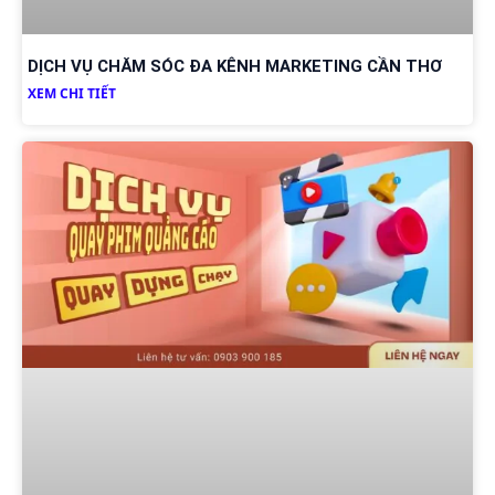
DỊCH VỤ CHĂM SÓC ĐA KÊNH MARKETING CẦN THƠ
XEM CHI TIẾT