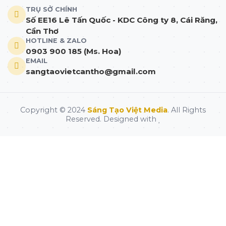
TRỤ SỞ CHÍNH
Số EE16 Lê Tấn Quốc - KDC Công ty 8, Cái Răng,
Cần Thơ
HOTLINE & ZALO
0903 900 185 (Ms. Hoa)
EMAIL
sangtaovietcantho@gmail.com
Copyright © 2024
Sáng Tạo Việt Media
. All Rights
Reserved. Designed with