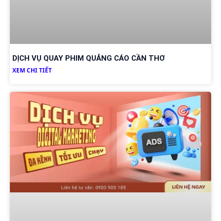
DỊCH VỤ QUAY PHIM QUẢNG CÁO CẦN THƠ
XEM CHI TIẾT