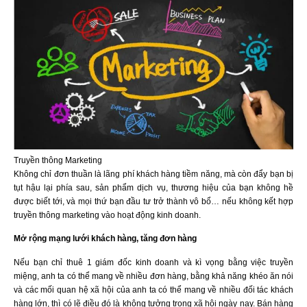
Truyền thông Marketing
Không chỉ đơn thuần là lãng phí khách hàng tiềm năng, mà còn đẩy bạn bị
tụt hậu lại phía sau, sản phẩm dịch vụ, thương hiệu của bạn không hề
được biết tới, và mọi thứ bạn đầu tư trở thành vô bổ… nếu không kết hợp
truyền thông marketing vào hoạt động kinh doanh.
Mở rộng mạng lưới khách hàng, tăng đơn hàng
Nếu bạn chỉ thuê 1 giám đốc kinh doanh và kì vọng bằng việc truyền
miệng, anh ta có thể mang về nhiều đơn hàng, bằng khả năng khéo ăn nói
và các mối quan hệ xã hội của anh ta có thể mang về nhiều đối tác khách
hàng lớn, thì có lẽ điều đó là không tưởng trong xã hội ngày nay. Bán hàng