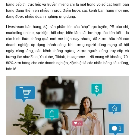
bằng tiếp thị trực tiếp và truyền miệng chỉ là một trong vô số các kênh bán
hàng đang thể hiện nhiều nhược điểm trước các kênh bán hàng mới mẻ,
đang được nhiều doanh nghiệp ứng dụng.
Livestream bán hàng, đặt sản phẩm lên các “chợ” trực tuyến, PR báo chí,
marketing online, sự kiện, hội chợ, triển lãm, tài trợ, hợp tác liên kết… là
các hình thức không quá mới mẻ hiện nay nhưng đã được hầu hết các
doanh nghiệp áp dụng thành công. Khi lượng người dùng mạng xã hội
ngày càng tăng, các kênh không ngừng được người dùng truy cập và
tương tác như Zalo, Youtube, Tiktok, Instagrame… đã mang về khoảng 70-
80% đơn hàng cho các doanh nghiệp, đặc biệt là các nhãn hàng tiêu dùng,
bán lẻ.