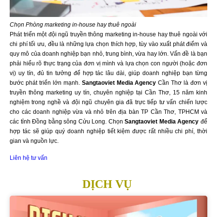
Chọn
Phòng marketing in-house hay thuê ngoài
Phát triển một đội ngũ truyền thông marketing in-house hay thuê ngoài với
chi phí tối ưu, đều là những lựa chọn thích hợp, tùy vào xuất phát điểm và
quy mô của doanh nghiệp bạn nhỏ, trung bình, vừa hay lớn. Vấn đề là bạn
phải hiểu rõ thực trạng của đơn vị mình và lựa chọn con người (hoặc đơn
vị) uy tín, đủ tin tưởng để hợp tác lâu dài, giúp doanh nghiệp bạn từng
bước phát triển lớn mạnh.
Sangtaoviet Media Agency
Cần Thơ là đơn vị
truyền thông marketing uy tín, chuyên nghiệp tại Cần Thơ, 15 năm kinh
nghiệm trong nghề và đội ngũ chuyên gia đã trực tiếp tư vấn chiến lược
cho các doanh nghiệp vừa và nhỏ trên địa bàn TP Cần Thơ, TPHCM và
các tỉnh Đồng bằng sông Cửu Long. Chọn
Sangtaoviet Media Agency
để
hợp tác sẽ giúp quý doanh nghiệp tiết kiệm được rất nhiều chi phí, thời
gian và nguồn lực.
Liên hệ tư vấn
DỊCH VỤ