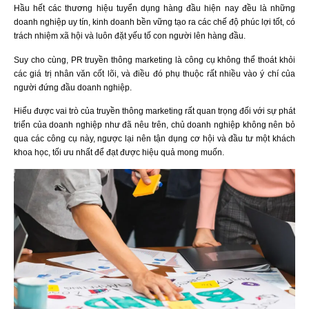
Hầu hết các thương hiệu tuyển dụng hàng đầu hiện nay đều là những
doanh nghiệp uy tín, kinh doanh bền vững tạo ra các chế độ phúc lợi tốt, có
trách nhiệm xã hội và luôn đặt yếu tố con người lên hàng đầu.
Suy cho cùng, PR truyền thông marketing là công cụ không thể thoát khỏi
các giá trị nhân văn cốt lõi, và điều đó phụ thuộc rất nhiều vào ý chí của
người đứng đầu doanh nghiệp.
Hiểu được vai trò của truyền thông marketing rất quan trọng đối với sự phát
triển của doanh nghiệp như đã nêu trên, chủ doanh nghiệp không nên bỏ
qua các công cụ này, ngược lại nên tận dụng cơ hội và đầu tư một khách
khoa học, tối ưu nhất để đạt được hiệu quả mong muốn.