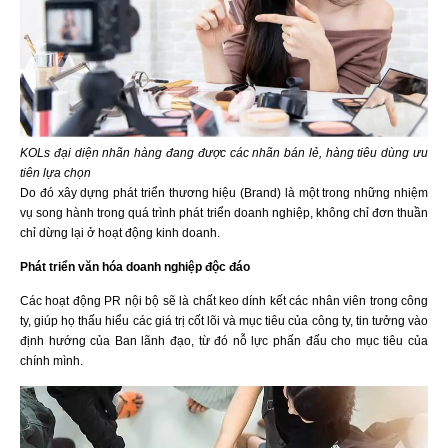
KOLs đại diện nhãn hàng đang được các nhãn bán lẻ, hàng tiêu dùng ưu
tiên lựa chọn
Do đó xây dựng phát triển thương hiệu (Brand) là một trong những nhiệm
vụ song hành trong quá trình phát triển doanh nghiệp, không chỉ đơn thuần
chỉ dừng lại ở hoạt động kinh doanh.
Phát triển văn hóa doanh nghiệp độc đáo
Các hoạt động PR nội bộ sẽ là chất keo dính kết các nhân viên trong công
ty, giúp họ thấu hiểu các giá trị cốt lõi và mục tiêu của công ty, tin tưởng vào
định hướng của Ban lãnh đạo, từ đó nỗ lực phấn đấu cho mục tiêu của
chính mình.