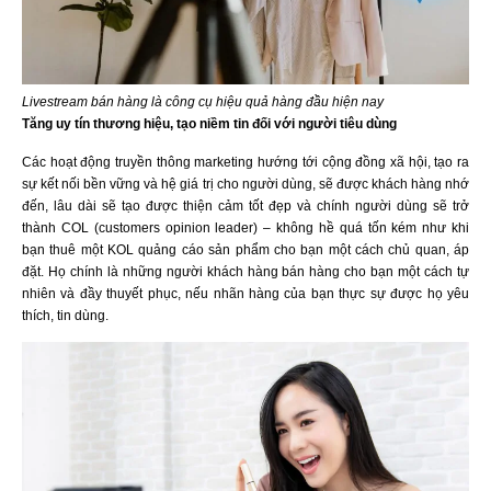
Livestream bán hàng là công cụ hiệu quả hàng đầu hiện nay
Tăng uy tín thương hiệu, tạo niềm tin đối với người tiêu dùng
Các hoạt động truyền thông marketing hướng tới cộng đồng xã hội, tạo ra
sự kết nối bền vững và hệ giá trị cho người dùng, sẽ được khách hàng nhớ
đến, lâu dài sẽ tạo được thiện cảm tốt đẹp và chính người dùng sẽ trở
thành COL (customers opinion leader) – không hề quá tốn kém như khi
bạn thuê một KOL quảng cáo sản phẩm cho bạn một cách chủ quan, áp
đặt. Họ chính là những người khách hàng bán hàng cho bạn một cách tự
nhiên và đầy thuyết phục, nếu nhãn hàng của bạn thực sự được họ yêu
thích, tin dùng.