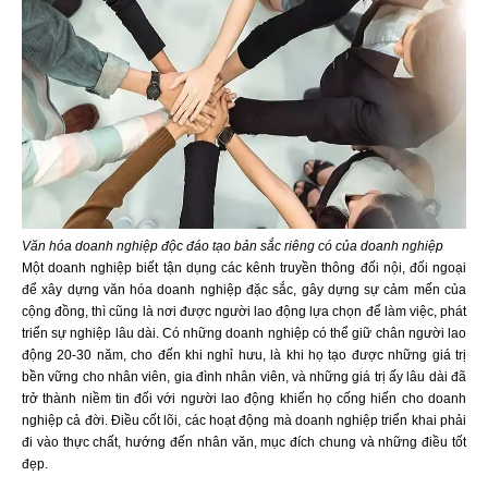
Văn hóa doanh nghiệp độc đáo tạo bản sắc riêng có của doanh nghiệp
Một doanh nghiệp biết tận dụng các kênh truyền thông đối nội, đối ngoại
để xây dựng văn hóa doanh nghiệp đặc sắc, gây dựng sự cảm mến của
cộng đồng, thì cũng là nơi được người lao động lựa chọn để làm việc, phát
triển sự nghiệp lâu dài. Có những doanh nghiệp có thể giữ chân người lao
động 20-30 năm, cho đến khi nghỉ hưu, là khi họ tạo được những giá trị
bền vững cho nhân viên, gia đình nhân viên, và những giá trị ấy lâu dài đã
trở thành niềm tin đối với người lao động khiến họ cống hiến cho doanh
nghiệp cả đời. Điều cốt lõi, các hoạt động mà doanh nghiệp triển khai phải
đi vào thực chất, hướng đến nhân văn, mục đích chung và những điều tốt
đẹp.