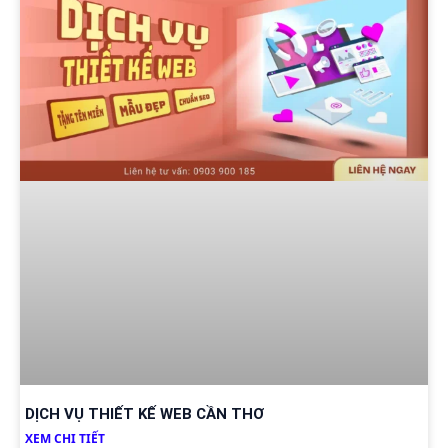
DỊCH VỤ THIẾT KẾ WEB CẦN THƠ
XEM CHI TIẾT