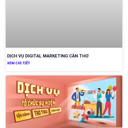
DỊCH VỤ DIGITAL MARKETING CẦN THƠ
XEM CHI TIẾT