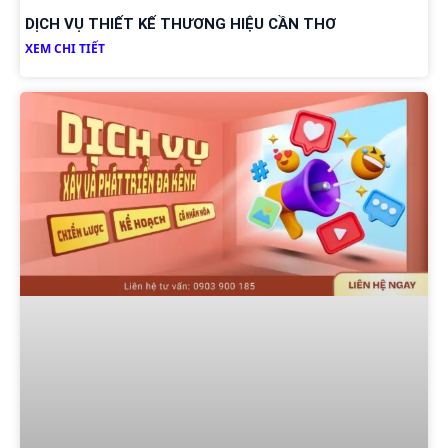
DỊCH VỤ THIẾT KẾ THƯƠNG HIỆU CẦN THƠ
XEM CHI TIẾT