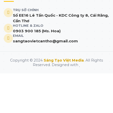
TRỤ SỞ CHÍNH
Số EE16 Lê Tấn Quốc - KDC Công ty 8, Cái Răng,
Cần Thơ
HOTLINE & ZALO
0903 900 185 (Ms. Hoa)
EMAIL
sangtaovietcantho@gmail.com
Copyright © 2024
Sáng Tạo Việt Media
. All Rights
Reserved. Designed with