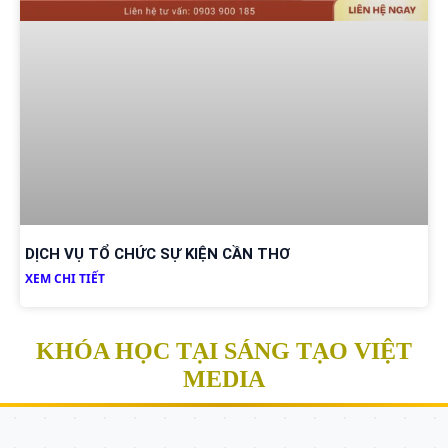
DỊCH VỤ TỔ CHỨC SỰ KIỆN CẦN THƠ
XEM CHI TIẾT
KHÓA HỌC TẠI SÁNG TẠO VIỆT
MEDIA