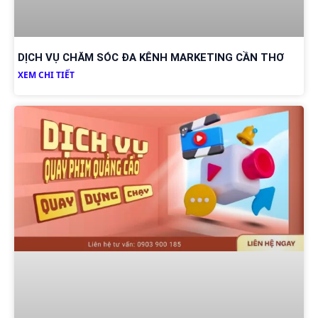
DỊCH VỤ CHĂM SÓC ĐA KÊNH MARKETING CẦN THƠ
XEM CHI TIẾT