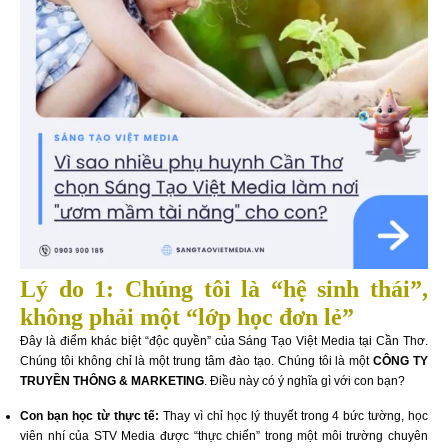
Lý do 1: Chúng tôi là “hệ sinh thái”,
không phải một “lớp học đơn lẻ”
Đây là điểm khác biệt “độc quyền” của Sáng Tạo Việt Media tại Cần Thơ.
Chúng tôi không chỉ là một trung tâm đào tạo. Chúng tôi là một
CÔNG TY
TRUYỀN THÔNG & MARKETING
. Điều này có ý nghĩa gì với con bạn?
Con bạn học từ thực tế:
Thay vì chỉ học lý thuyết trong 4 bức tường, học
viên nhí của STV Media được “thực chiến” trong một môi trường chuyên