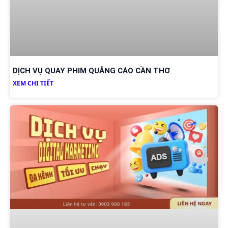
DỊCH VỤ QUAY PHIM QUẢNG CÁO CẦN THƠ
XEM CHI TIẾT