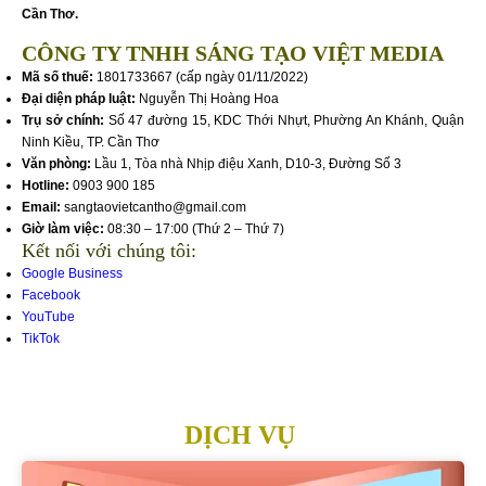
Cần Thơ.
CÔNG TY TNHH SÁNG TẠO VIỆT MEDIA
Mã số thuế:
1801733667 (cấp ngày 01/11/2022)
Đại diện pháp luật:
Nguyễn Thị Hoàng Hoa
Trụ sở chính:
Số 47 đường 15, KDC Thới Nhựt, Phường An Khánh, Quận
Ninh Kiều, TP. Cần Thơ
Văn phòng:
Lầu 1, Tòa nhà Nhịp điệu Xanh, D10-3, Đường Số 3
Hotline:
0903 900 185
Email:
sangtaovietcantho@gmail.com
Giờ làm việc:
08:30 – 17:00 (Thứ 2 – Thứ 7)
Kết nối với chúng tôi:
Google Business
Facebook
YouTube
TikTok
DỊCH VỤ