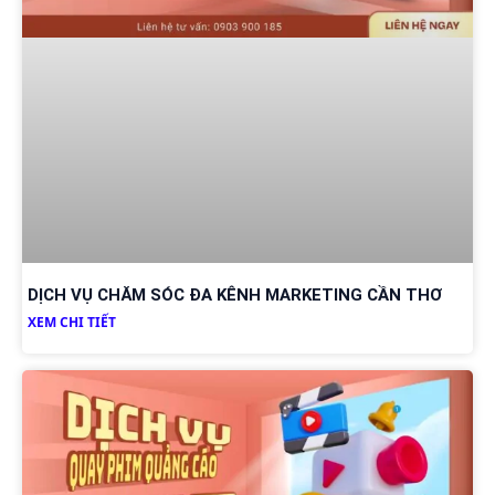
DỊCH VỤ CHĂM SÓC ĐA KÊNH MARKETING CẦN THƠ
XEM CHI TIẾT