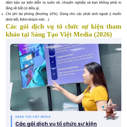
đảm bảo sự kiện diễn ra suôn sẻ, chuyên nghiệp và bạn không phải lo
lắng về bất cứ điều gì.
Chi phí dự phòng (thường 10%): Dùng cho các phát sinh ngoài ý muốn
(thời tiết, thêm khách mời…).
Các gói dịch vụ tổ chức sự kiện tham
khảo tại Sáng Tạo Việt Media (2026)