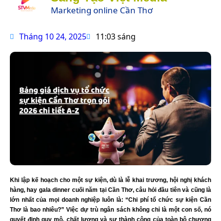
Marketing online Cần Thơ
Tháng 10 24, 2025
11:03 sáng
Khi lập kế hoạch cho một sự kiện, dù là lễ khai trương, hội nghị khách
hàng, hay gala dinner cuối năm tại Cần Thơ, câu hỏi đầu tiên và cũng là
lớn nhất của mọi doanh nghiệp luôn là: “Chi phí tổ chức sự kiện Cần
Thơ là bao nhiêu?” Việc dự trù ngân sách không chỉ là một con số, nó
quyết định quy mô, chất lượng và sự thành công của toàn bộ chương