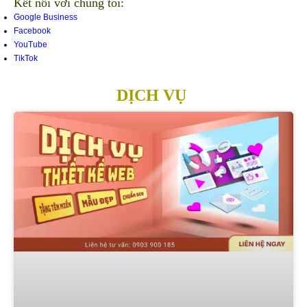
Kết nối với chúng tôi:
Google Business
Facebook
YouTube
TikTok
DỊCH VỤ