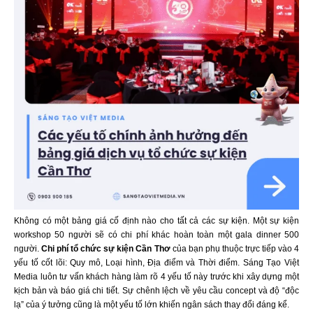
Không có một bảng giá cố định nào cho tất cả các sự kiện. Một sự kiện
workshop 50 người sẽ có chi phí khác hoàn toàn một gala dinner 500
người.
Chi phí tổ chức sự kiện Cần Thơ
của bạn phụ thuộc trực tiếp vào 4
yếu tố cốt lõi: Quy mô, Loại hình, Địa điểm và Thời điểm. Sáng Tạo Việt
Media luôn tư vấn khách hàng làm rõ 4 yếu tố này trước khi xây dựng một
kịch bản và báo giá chi tiết. Sự chênh lệch về yêu cầu concept và độ “độc
lạ” của ý tưởng cũng là một yếu tố lớn khiến ngân sách thay đổi đáng kể.