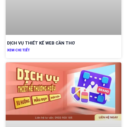
DỊCH VỤ THIẾT KẾ WEB CẦN THƠ
XEM CHI TIẾT