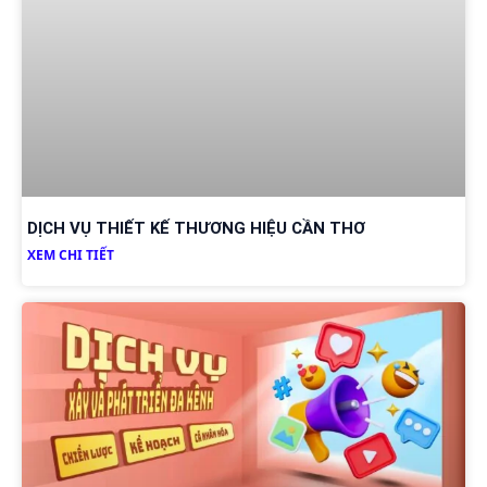
DỊCH VỤ THIẾT KẾ THƯƠNG HIỆU CẦN THƠ
XEM CHI TIẾT