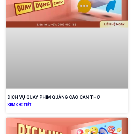
DỊCH VỤ QUAY PHIM QUẢNG CÁO CẦN THƠ
XEM CHI TIẾT