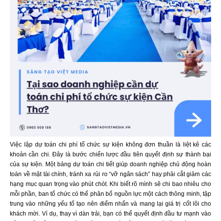
Việc lập dự toán chi phí tổ chức sự kiện không đơn thuần là liệt kê các
khoản cần chi. Đây là bước chiến lược đầu tiên quyết định sự thành bại
của sự kiện. Một bảng dự toán chi tiết giúp doanh nghiệp chủ động hoàn
toàn về mặt tài chính, tránh xa rủi ro “vỡ ngân sách” hay phải cắt giảm các
hạng mục quan trọng vào phút chót. Khi biết rõ mình sẽ chi bao nhiêu cho
mỗi phần, ban tổ chức có thể phân bổ nguồn lực một cách thông minh, tập
trung vào những yếu tố tạo nên điểm nhấn và mang lại giá trị cốt lõi cho
khách mời. Ví dụ, thay vì dàn trải, bạn có thể quyết định đầu tư mạnh vào