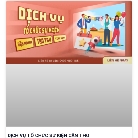
DỊCH VỤ TỔ CHỨC SỰ KIỆN CẦN THƠ