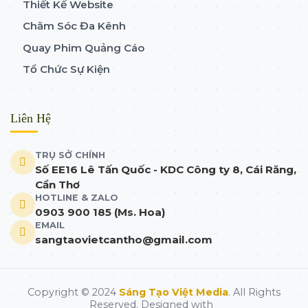
Thiết Kế Website
Chăm Sóc Đa Kênh
Quay Phim Quảng Cáo
Tổ Chức Sự Kiện
Liên Hệ
TRỤ SỞ CHÍNH
Số EE16 Lê Tấn Quốc - KDC Công ty 8, Cái Răng,
Cần Thơ
HOTLINE & ZALO
0903 900 185 (Ms. Hoa)
EMAIL
sangtaovietcantho@gmail.com
Copyright © 2024
Sáng Tạo Việt Media
. All Rights
Reserved. Designed with