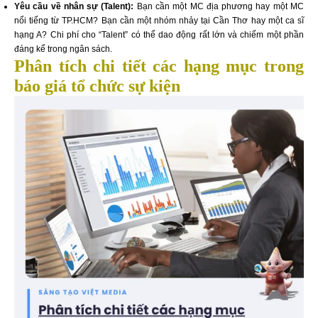
Yêu cầu về nhân sự (Talent):
Bạn cần một MC địa phương hay một MC
nổi tiếng từ TP.HCM? Bạn cần một nhóm nhảy tại Cần Thơ hay một ca sĩ
hạng A? Chi phí cho “Talent” có thể dao động rất lớn và chiếm một phần
đáng kể trong ngân sách.
Phân tích chi tiết các hạng mục trong
báo giá tổ chức sự kiện