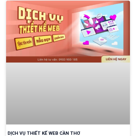
DỊCH VỤ THIẾT KẾ WEB CẦN THƠ