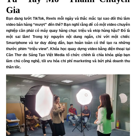
Gia
Bạn đang lướt TikTok, Reels mỗi ngày và thắc mắc tại sao đối thủ làm
video bán hàng “mượt” đến thế? Bạn nghĩ rằng để có một video chuyên
nghiệp cần phải có máy quay hàng chục triệu và ekip hùng hậu? Đó là
một sai lầm! Trong kỷ nguyên nội dung ngắn, chỉ với một chiếc
Smartphone và tư duy đúng đắn, bạn hoàn toàn có thể tạo ra những
thước phim “triệu view”. Khóa học quay dựng video bằng điện thoại tại
Cần Thơ do Sáng Tạo Việt Media tổ chức chính là chìa khóa giúp bạn
làm chủ công nghệ, tối ưu hóa chi phí marketing và bứt phá doanh thu
thần tốc.