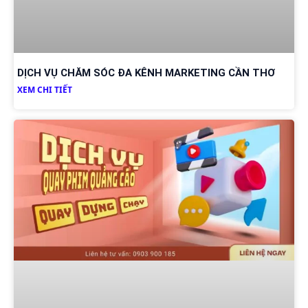
DỊCH VỤ CHĂM SÓC ĐA KÊNH MARKETING CẦN THƠ
XEM CHI TIẾT