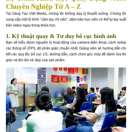
Chuyên Nghiệp Từ A – Z
Tại Sáng Tạo Việt Media, chúng tôi không dạy lý thuyết suông. Chúng tôi
cung cấp một lộ trình “cầm tay chỉ việc”, đảm bảo học viên có thể tự tay xuất
bản video ngay trong khóa học.
1. Kỹ thuật quay & Tư duy bố cục hình ảnh
Bạn sẽ hiểu được nguyên lý hoạt động của camera điện thoại, cách setup
các thông số (FPS, độ phân giải) chuẩn nhất. Giảng viên sẽ hướng dẫn chi
tiết các quy tắc bố cục 1/3, đường dẫn, cách chọn góc máy để đánh lừa thị
giác và tôn lên vẻ đẹp của sản phẩm.