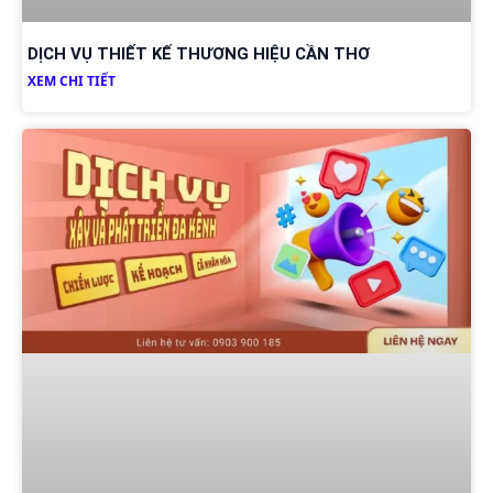
DỊCH VỤ THIẾT KẾ THƯƠNG HIỆU CẦN THƠ
XEM CHI TIẾT