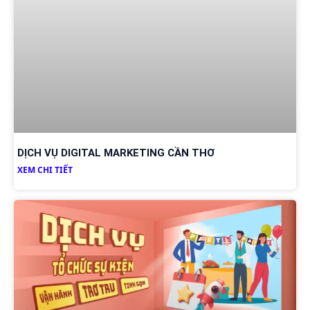
DỊCH VỤ DIGITAL MARKETING CẦN THƠ
XEM CHI TIẾT