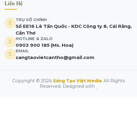
Liên Hệ
TRỤ SỞ CHÍNH
Số EE16 Lê Tấn Quốc - KDC Công ty 8, Cái Răng,
Cần Thơ
HOTLINE & ZALO
0903 900 185 (Ms. Hoa)
EMAIL
sangtaovietcantho@gmail.com
Copyright © 2024
Sáng Tạo Việt Media
. All Rights
Reserved. Designed with