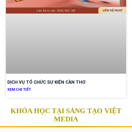
DỊCH VỤ TỔ CHỨC SỰ KIỆN CẦN THƠ
XEM CHI TIẾT
KHÓA HỌC TẠI SÁNG TẠO VIỆT
MEDIA