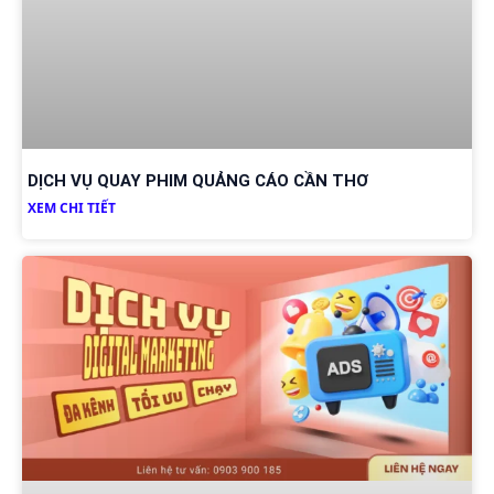
DỊCH VỤ QUAY PHIM QUẢNG CÁO CẦN THƠ
XEM CHI TIẾT