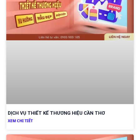
DỊCH VỤ THIẾT KẾ THƯƠNG HIỆU CẦN THƠ
XEM CHI TIẾT