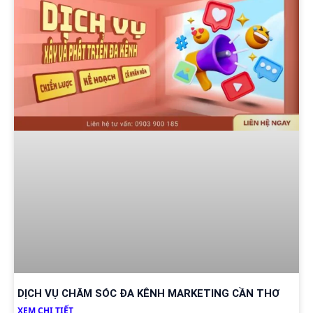
DỊCH VỤ CHĂM SÓC ĐA KÊNH MARKETING CẦN THƠ
XEM CHI TIẾT