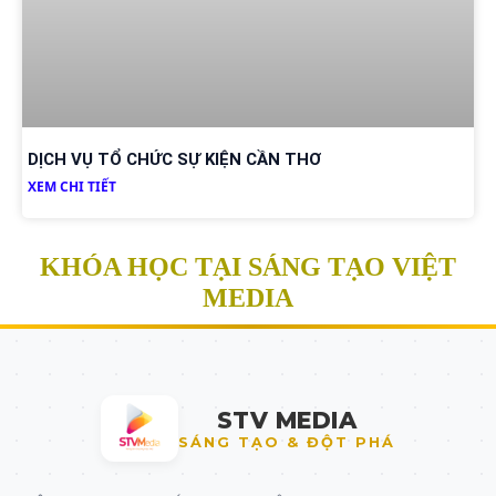
DỊCH VỤ TỔ CHỨC SỰ KIỆN CẦN THƠ
XEM CHI TIẾT
KHÓA HỌC TẠI SÁNG TẠO VIỆT
MEDIA
STV MEDIA
SÁNG TẠO & ĐỘT PHÁ