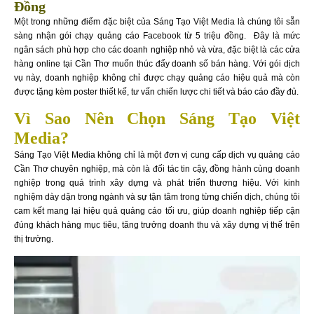
Đồng
Một trong những điểm đặc biệt của Sáng Tạo Việt Media là chúng tôi sẵn
sàng nhận gói chạy quảng cáo Facebook từ 5 triệu đồng. Đây là mức
ngân sách phù hợp cho các doanh nghiệp nhỏ và vừa, đặc biệt là các cửa
hàng online tại Cần Thơ muốn thúc đẩy doanh số bán hàng. Với gói dịch
vụ này, doanh nghiệp không chỉ được chạy quảng cáo hiệu quả mà còn
được tặng kèm poster thiết kế, tư vấn chiến lược chi tiết và báo cáo đầy đủ.
Vì Sao Nên Chọn Sáng Tạo Việt
Media?
Sáng Tạo Việt Media không chỉ là một đơn vị cung cấp dịch vụ quảng cáo
Cần Thơ chuyên nghiệp, mà còn là đối tác tin cậy, đồng hành cùng doanh
nghiệp trong quá trình xây dựng và phát triển thương hiệu. Với kinh
nghiệm dày dặn trong ngành và sự tận tâm trong từng chiến dịch, chúng tôi
cam kết mang lại hiệu quả quảng cáo tối ưu, giúp doanh nghiệp tiếp cận
đúng khách hàng mục tiêu, tăng trưởng doanh thu và xây dựng vị thế trên
thị trường.