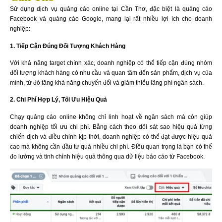
Sử dụng dịch vụ quảng cáo online tại Cần Thơ, đặc biệt là quảng cáo
Facebook và quảng cáo Google, mang lại rất nhiều lợi ích cho doanh
nghiệp:
1. Tiếp Cận Đúng Đối Tượng Khách Hàng
Với khả năng target chính xác, doanh nghiệp có thể tiếp cận đúng nhóm
đối tượng khách hàng có nhu cầu và quan tâm đến sản phẩm, dịch vụ của
mình, từ đó tăng khả năng chuyển đổi và giảm thiểu lãng phí ngân sách.
2. Chi Phí Hợp Lý, Tối Ưu Hiệu Quả
Chạy quảng cáo online không chỉ linh hoạt về ngân sách mà còn giúp
doanh nghiệp tối ưu chi phí. Bằng cách theo dõi sát sao hiệu quả từng
chiến dịch và điều chỉnh kịp thời, doanh nghiệp có thể đạt được hiệu quả
cao mà không cần đầu tư quá nhiều chi phí. Điều quan trọng là bạn có thể
đo lường và tinh chỉnh hiệu quả thông qua dữ liệu báo cáo từ Facebook.