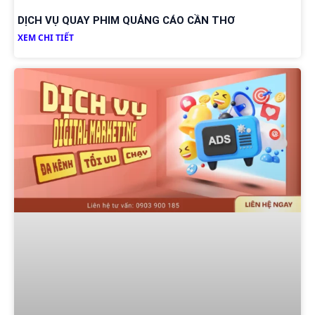
DỊCH VỤ QUAY PHIM QUẢNG CÁO CẦN THƠ
XEM CHI TIẾT