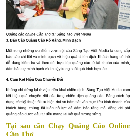
Quảng cáo online Cần Thơ tại Sáng Tạo Việt Media
3. Báo Cáo Quảng Cáo Rõ Ràng, Minh Bạch
Một trong những ưu điểm vượt trội của Sáng Tạo Việt Media là cung cấp
báo cáo chi tiết và minh bạch về hiệu quả chiến dịch. Khách hàng có thể
dễ dàng kiểm tra và theo dõi trực tiếp quảng cáo từ tài khoản của mình,
đảm bảo sự minh bạch và tin cậy trong suốt quá trình hợp tác.
4. Cam Kết Hiệu Quả Chuyển Đổi
Không chỉ dừng lại ở việc triển khai chiến dịch, Sáng Tạo Việt Media cam
kết hiệu quả chuyển đổi của từng chiến dịch quảng cáo. Bằng cách áp
dụng các kỹ thuật tối ưu hiện đại và bám sát vào mục tiêu kinh doanh của
khách hàng, chúng tôi luôn nỗ lực để đảm bảo rằng mỗi đồng chi phí
quảng cáo được đầu tư đều mang lại kết quả tương xứng.
Tại sao cần Chạy Quảng Cáo Online
Cần Thơ