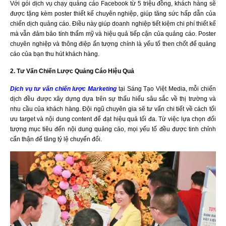
Với gói dịch vụ chạy quảng cáo Facebook từ 5 triệu đồng, khách hàng sẽ
được tặng kèm poster thiết kế chuyên nghiệp, giúp tăng sức hấp dẫn của
chiến dịch quảng cáo. Điều này giúp doanh nghiệp tiết kiệm chi phí thiết kế
mà vẫn đảm bảo tính thẩm mỹ và hiệu quả tiếp cận của quảng cáo. Poster
chuyên nghiệp và thông điệp ấn tượng chính là yếu tố then chốt để quảng
cáo của bạn thu hút khách hàng.
2. Tư Vấn Chiến Lược Quảng Cáo Hiệu Quả
Dịch vụ tư vấn chiến lược Marketing
tại Sáng Tạo Việt Media, mỗi chiến
dịch đều được xây dựng dựa trên sự thấu hiểu sâu sắc về thị trường và
nhu cầu của khách hàng. Đội ngũ chuyên gia sẽ tư vấn chi tiết về cách tối
ưu target và nội dung content để đạt hiệu quả tối đa. Từ việc lựa chọn đối
tượng mục tiêu đến nội dung quảng cáo, mọi yếu tố đều được tinh chỉnh
cẩn thận để tăng tỷ lệ chuyển đổi.