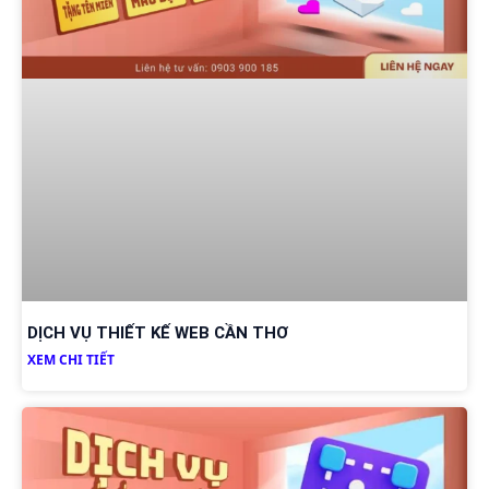
DỊCH VỤ THIẾT KẾ WEB CẦN THƠ
XEM CHI TIẾT