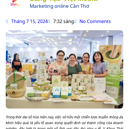
Marketing online Cần Thơ
Tháng 7 15, 2024
7:32 sáng
No Comments
Trong thời đại số hóa hiện nay, việc sở hữu một chiến lược truyền thông đa
kênh hiệu quả là yếu tố quan trọng quyết định sự thành công của doanh
nghiệp, đặc biệt là trong một số lĩnh vực đặc thù như y tế. Y Khoa Thái