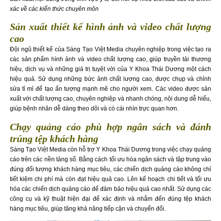
xác về các kiến thức chuyên môn
Sản xuất thiết kế hình ảnh và video chất lượng
cao
Đội ngũ thiết kế của Sáng Tạo Việt Media chuyên nghiệp trong việc tạo ra
các sản phẩm hình ảnh và video chất lượng cao, giúp truyền tải thương
hiệu, dịch vụ và những giá trị tuyệt vời của Y Khoa Thái Dương một cách
hiệu quả. Sử dụng những bức ảnh chất lượng cao, được chụp và chỉnh
sửa tỉ mỉ để tạo ấn tượng mạnh mẽ cho người xem. Các video được sản
xuất với chất lượng cao, chuyên nghiệp và nhanh chóng, nội dung dễ hiểu,
giúp bệnh nhân dễ dàng theo dõi và có cái nhìn trực quan hơn.
Chạy quảng cáo phù hợp ngân sách và đánh
trúng tệp khách hàng
Sáng Tạo Việt Media còn hỗ trợ Y Khoa Thái Dương trong việc chạy quảng
cáo trên các nền tảng số. Bằng cách tối ưu hóa ngân sách và tập trung vào
đúng đối tượng khách hàng mục tiêu, các chiến dịch quảng cáo không chỉ
tiết kiệm chi phí mà còn đạt hiệu quả cao. Lên kế hoạch chi tiết và tối ưu
hóa các chiến dịch quảng cáo để đảm bảo hiệu quả cao nhất. Sử dụng các
công cụ và kỹ thuật hiện đại để xác định và nhắm đến đúng tệp khách
hàng mục tiêu, giúp tăng khả năng tiếp cận và chuyển đổi.