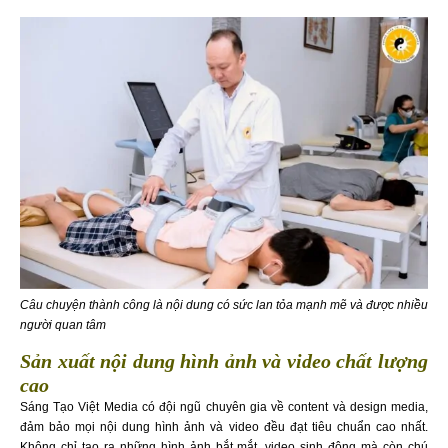
Câu chuyện thành công là nội dung có sức lan tỏa mạnh mẽ và được nhiều
người quan tâm
Sản xuất nội dung hình ảnh và video chất lượng
cao
Sáng Tạo Việt Media có đội ngũ chuyên gia về content và design media,
đảm bảo mọi nội dung hình ảnh và video đều đạt tiêu chuẩn cao nhất.
Không chỉ tạo ra những hình ảnh bắt mắt, video sinh động mà còn chú