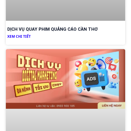
DỊCH VỤ QUAY PHIM QUẢNG CÁO CẦN THƠ
XEM CHI TIẾT