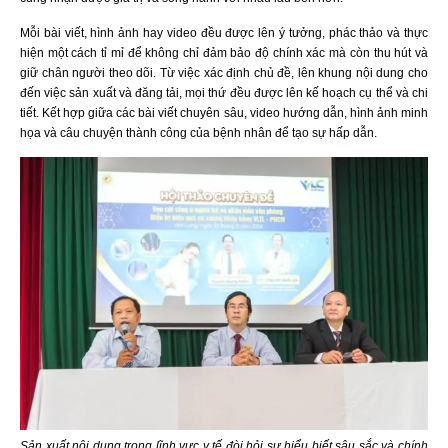
Mỗi bài viết, hình ảnh hay video đều được lên ý tưởng, phác thảo và thực
hiện một cách tỉ mỉ để không chỉ đảm bảo độ chính xác mà còn thu hút và
giữ chân người theo dõi. Từ việc xác định chủ đề, lên khung nội dung cho
đến việc sản xuất và đăng tải, mọi thứ đều được lên kế hoạch cụ thể và chi
tiết. Kết hợp giữa các bài viết chuyên sâu, video hướng dẫn, hình ảnh minh
họa và câu chuyện thành công của bệnh nhân để tạo sự hấp dẫn.
Sản xuất nội dung trong lĩnh vực y tế đòi hỏi sự hiểu biết sâu sắc và chính