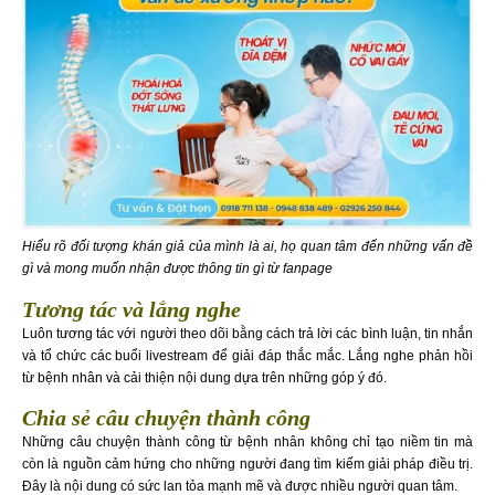
Hiểu rõ đối tượng khán giả của mình là ai, họ quan tâm đến những vấn đề
gì và mong muốn nhận được thông tin gì từ fanpage
Tương tác và lắng nghe
Luôn tương tác với người theo dõi bằng cách trả lời các bình luận, tin nhắn
và tổ chức các buổi livestream để giải đáp thắc mắc. Lắng nghe phản hồi
từ bệnh nhân và cải thiện nội dung dựa trên những góp ý đó.
Chia sẻ câu chuyện thành công
Những câu chuyện thành công từ bệnh nhân không chỉ tạo niềm tin mà
còn là nguồn cảm hứng cho những người đang tìm kiếm giải pháp điều trị.
Đây là nội dung có sức lan tỏa mạnh mẽ và được nhiều người quan tâm.