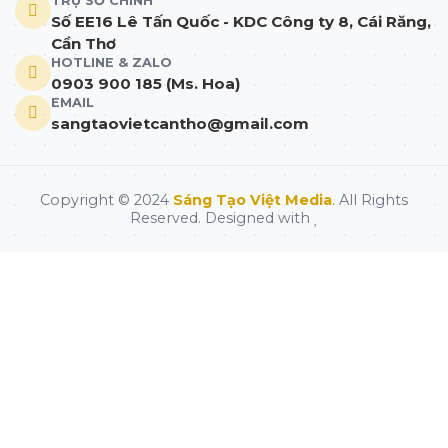
TRỤ SỞ CHÍNH
Số EE16 Lê Tấn Quốc - KDC Công ty 8, Cái Răng,
Cần Thơ
HOTLINE & ZALO
0903 900 185 (Ms. Hoa)
EMAIL
sangtaovietcantho@gmail.com
Copyright © 2024
Sáng Tạo Việt Media
. All Rights
Reserved. Designed with