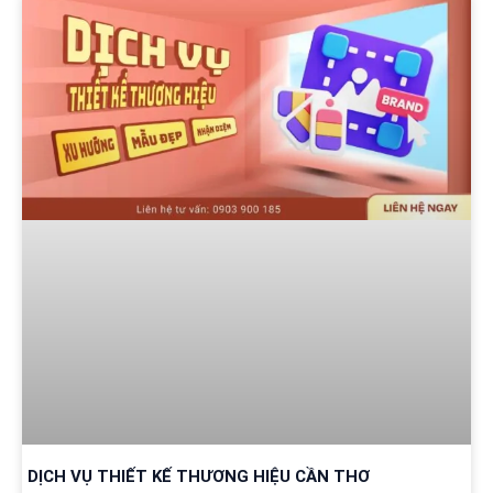
DỊCH VỤ THIẾT KẾ THƯƠNG HIỆU CẦN THƠ