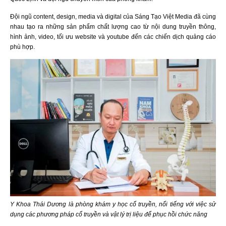
Đội ngũ content, design, media và digital của Sáng Tạo Việt Media đã cùng
nhau tạo ra những sản phẩm chất lượng cao từ nội dung truyền thông,
hình ảnh, video, tối ưu website và youtube đến các chiến dịch quảng cáo
phù hợp.
Y Khoa Thái Dương là phòng khám y học cổ truyền, nổi tiếng với việc sử
dụng các phương pháp cổ truyền và vật lý trị liệu để phục hồi chức năng