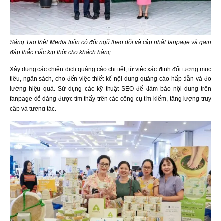
Sáng Tạo Việt Media luôn có đội ngũ theo dõi và cập nhật fanpage và gairi
đáp thắc mắc kịp thời cho khách hàng
Xây dựng các chiến dịch quảng cáo chi tiết, từ việc xác định đối tượng mục
tiêu, ngân sách, cho đến việc thiết kế nội dung quảng cáo hấp dẫn và đo
lường hiệu quả. Sử dụng các kỹ thuật SEO để đảm bảo nội dung trên
fanpage dễ dàng được tìm thấy trên các công cụ tìm kiếm, tăng lượng truy
cập và tương tác.