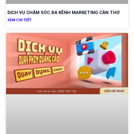
DỊCH VỤ CHĂM SÓC ĐA KÊNH MARKETING CẦN THƠ
XEM CHI TIẾT