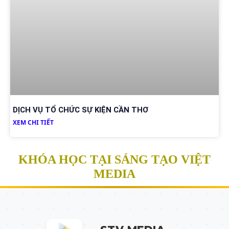
DỊCH VỤ TỔ CHỨC SỰ KIỆN CẦN THƠ
XEM CHI TIẾT
KHÓA HỌC TẠI SÁNG TẠO VIỆT
MEDIA