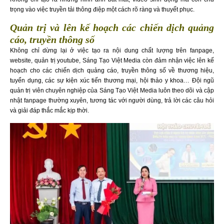
trọng vào việc truyền tải thông điệp một cách rõ ràng và thuyết phục.
Quản trị và lên kế hoạch các chiến dịch quảng
cáo, truyền thông số
Không chỉ dừng lại ở việc tạo ra nội dung chất lượng trên fanpage,
website, quản trị youtube, Sáng Tạo Việt Media còn đảm nhận việc lên kế
hoạch cho các chiến dịch quảng cáo, truyền thông số về thương hiệu,
tuyển dụng, các sự kiện xúc tiến thương mại, hội thảo y khoa… Đội ngũ
quản trị viên chuyên nghiệp của Sáng Tạo Việt Media luôn theo dõi và cập
nhật fanpage thường xuyên, tương tác với người dùng, trả lời các câu hỏi
và giải đáp thắc mắc kịp thời.