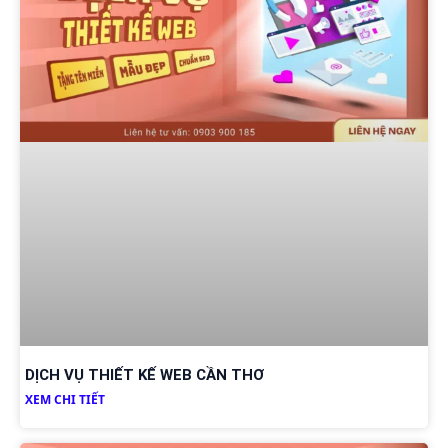
DỊCH VỤ THIẾT KẾ WEB CẦN THƠ
XEM CHI TIẾT