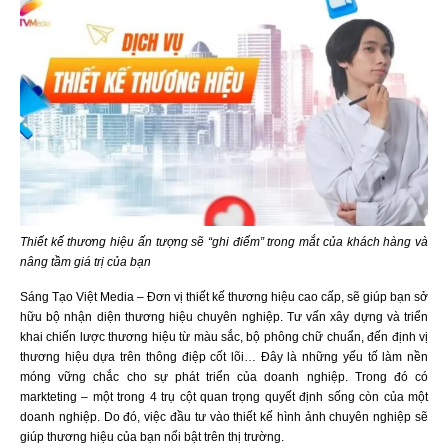
Thiết kế thương hiệu ấn tượng sẽ “ghi điểm” trong mắt của khách hàng và
nâng tầm giá trị của bạn
Sáng Tạo Việt Media – Đơn vị thiết kế thương hiệu cao cấp, sẽ giúp bạn sở
hữu bộ nhận diện thương hiệu chuyên nghiệp. Tư vấn xây dựng và triển
khai chiến lược thương hiệu từ màu sắc, bộ phông chữ chuẩn, đến định vị
thương hiệu dựa trên thông điệp cốt lõi… Đây là những yếu tố làm nền
móng vững chắc cho sự phát triển của doanh nghiệp. Trong đó có
markteting – một trong 4 trụ cột quan trọng quyết định sống còn của một
doanh nghiệp. Do đó, việc đầu tư vào thiết kế hình ảnh chuyên nghiệp sẽ
giúp thương hiệu của bạn nổi bật trên thị trường.