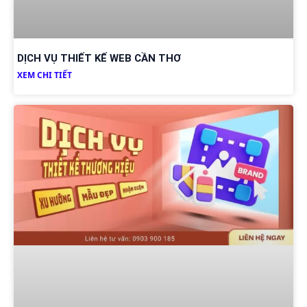
DỊCH VỤ THIẾT KẾ WEB CẦN THƠ
XEM CHI TIẾT