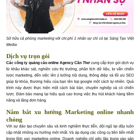
Sở hữu cả phòng marketing với chi phí 1 nhân sự chỉ có tại Sáng Tạo Việt
Media
Dịch vụ trọn gói
Các công ty quảng cáo online Agency Cần Thơ
cung cấp trọn gói dịch vụ
từ khâu khảo sát, nghiên cứu thị trường, phân tích dữ liệu, tư vấn chiến
lược marketing, đến việc lên ý tưởng nội dung, thông điệp và tối ưu SEO
giúp từ khóa, thương hiệu của bạn lên top google một cách tự nhiên. Quá
trình này được thực hiện một cách bài bản, chuyên nghiệp và có chiến
lược. Đảm bảo mang lại hiệu quả cao trong việc thu hút khách hàng tiềm
năng và tăng đơn hàng.
Nắm bắt xu hướng Marketing online nhanh
chóng
Với sự đào tạo chuyên sâu và kinh nghiệm thực tiễn, đội ngũ tại đây luôn
cập nhật những xu hướng mới nhất. Và áp dụng các công cụ tiên tiến nhất
trong lĩnh vực marketing online. Doanh nghiệp chỉ việc tập trung vào sản