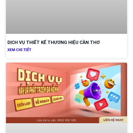
DỊCH VỤ THIẾT KẾ THƯƠNG HIỆU CẦN THƠ
XEM CHI TIẾT