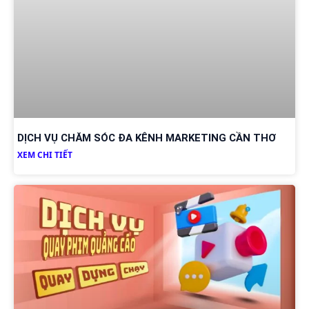
DỊCH VỤ CHĂM SÓC ĐA KÊNH MARKETING CẦN THƠ
XEM CHI TIẾT