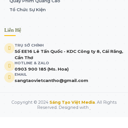
Quay Phim Quảng Cáo
Tổ Chức Sự Kiện
Liên Hệ
TRỤ SỞ CHÍNH
Số EE16 Lê Tấn Quốc - KDC Công ty 8, Cái Răng,
Cần Thơ
HOTLINE & ZALO
0903 900 185 (Ms. Hoa)
EMAIL
sangtaovietcantho@gmail.com
Copyright © 2024
Sáng Tạo Việt Media
. All Rights
Reserved. Designed with