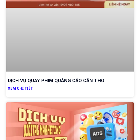
DỊCH VỤ QUAY PHIM QUẢNG CÁO CẦN THƠ
XEM CHI TIẾT