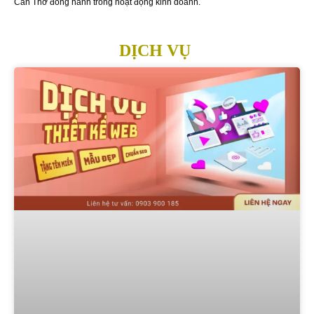
Cần Thơ đồng hành trong hoạt động kinh doanh.
DỊCH VỤ