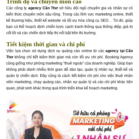
Trình độ và chuyên môn cao
Các công ty
agency Cần Thơ
sở hữu đội ngũ chuyên gia và nhân sự có
kiến thức chuyên môn sâu rộng. Trong các lĩnh vực marketing online, thiết
kế thương hiệu, thiết kế website và tối ưu hóa công cụ SEO… Từ đó, giúp
bạn có thể hoạch định chiến lược cạnh tranh thông qua thông điệp, giá trị
cốt lõi và các chiến dịch tiếp thị nổi bật trên thị trường.
Tiết kiệm thời gian và chi phí
Việc lựa chọn sử dụng dịch vụ quảng cáo online từ các
agency tại Cần
Thơ
không chỉ tiết kiệm thời gian mà còn tối ưu chi phí. Booking Agency
cũng giống như phòng marketing “thuê ngoài” của doanh nghiệp. Giúp bạn
không phải dành nhiều thời gian để đào tạo, quản lý nhân sự, thiết kế và
quản lý chiến dịch. Đây cũng là cách tiết kiệm chi phí cho việc thuê nhân
viên marketing, chạy quảng cáo, nhân sự quản lý và các chi phí khác liên
quan, phát sinh khác trong quá trình triển khai kế hoạch marketing.