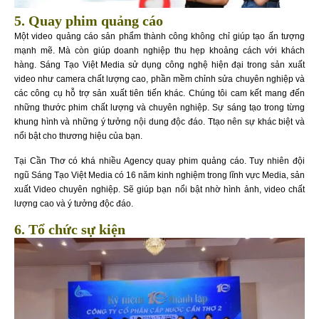
5. Quay phim quảng cáo
Một video quảng cáo sản phẩm thành công không chỉ giúp tạo ấn tượng
mạnh mẽ. Mà còn giúp doanh nghiệp thu hẹp khoảng cách với khách
hàng. Sáng Tạo Việt Media sử dụng công nghệ hiện đại trong sản xuất
video như camera chất lượng cao, phần mềm chỉnh sửa chuyên nghiệp và
các công cụ hỗ trợ sản xuất tiên tiến khác. Chúng tôi cam kết mang đến
những thước phim chất lượng và chuyên nghiệp. Sự sáng tạo trong từng
khung hình và những ý tưởng nội dung độc đáo. Ttạo nên sự khác biệt và
nổi bật cho thương hiệu của bạn.
Tại Cần Thơ có khá nhiều Agency quay phim quảng cáo. Tuy nhiên đội
ngũ Sáng Tạo Việt Media có 16 năm kinh nghiệm trong lĩnh vực Media, sản
xuất Video chuyên nghiệp. Sẽ giúp bạn nổi bật nhờ hình ảnh, video chất
lượng cao và ý tưởng độc đáo.
6. Tổ chức sự kiện