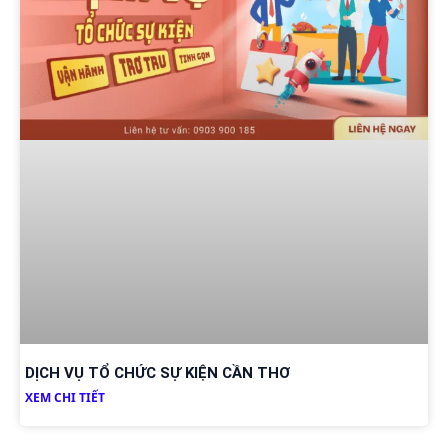
DỊCH VỤ TỔ CHỨC SỰ KIỆN CẦN THƠ
XEM CHI TIẾT