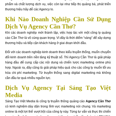
phẩm và chất lượng dịch vụ, việc còn lại như tiếp thị quảng bá, phát triển
thương hiệu hãy để các Agency lo.
Khi Nào Doanh Nghiệp Cần Sử Dụng
Dịch Vụ Agency Cần Thơ?
Khi các doanh nghiệp mới thành lập, việc hợp tác với một công ty quảng
cáo Cần Thơ là vô cùng quan trọng. Vì đây là thời điểm “vàng” để xây dựng
thương hiệu và tiếp cận khách hàng ở giai đoạn khởi đầu.
Đối với các doanh nghiệp kinh doanh theo kiểu truyền thống, muốn chuyển
đổi kinh doanh trên nền tảng kỹ thuật số. Thì Agency Cần Thơ là giải pháp
hàng đầu để cung cấp các nội dung và chiến lược marketing online phù
hợp. Ngoài ra, đây cũng là giải pháp hiệu quả cho các công ty muốn tối ưu
hóa chi phí marketing. Từ truyền thống sang digital marketing mà không
cần đầu tư quá nhiều nguồn lực.
Dịch Vụ Agency Tại Sáng Tạo Việt
Media
Sáng Tạo Việt Media là công ty truyền thông quảng cáo
Agency Cần Thơ
có kinh nghiệm dày dặn trong lĩnh vực marketing nói chung. Và marketing
online là một lợi thế vượt trội của công ty này. Từng tư vấn và thực thi chiến