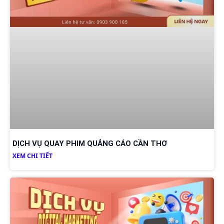
DỊCH VỤ QUAY PHIM QUẢNG CÁO CẦN THƠ
XEM CHI TIẾT