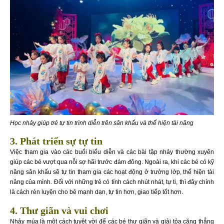
Học nhảy giúp trẻ tự tin trình diễn trên sân khấu và thể hiện tài năng
3. Phát triển sự tự tin
Việc tham gia vào các buổi biểu diễn và các bài tập nhảy thường xuyên
giúp các bé vượt qua nỗi sợ hãi trước đám đông. Ngoài ra, khi các bé có kỹ
năng sân khấu sẽ tự tin tham gia các hoạt động ở trường lớp, thể hiện tài
năng của mình. Đối với những trẻ có tính cách nhút nhát, tự ti, thì đây chính
là cách rèn luyện cho bé mạnh dạn, tự tin hơn, giao tiếp tốt hơn.
4. Thư giãn và vui chơi
Nhảy múa là một cách tuyệt vời để các bé thư giãn và giải tỏa căng thẳng