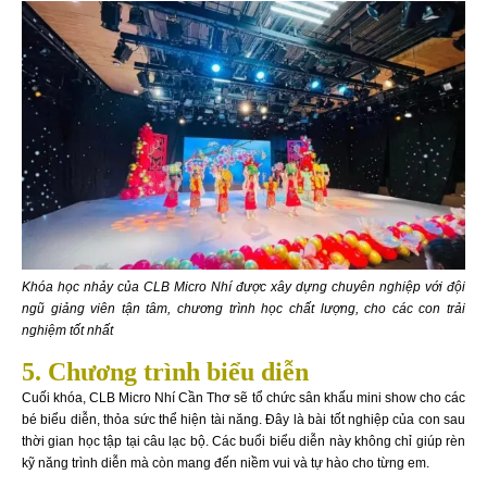
Khóa học nhảy của CLB Micro Nhí được xây dựng chuyên nghiệp với đội
ngũ giảng viên tận tâm, chương trình học chất lượng, cho các con trải
nghiệm tốt nhất
5. Chương trình biểu diễn
Cuối khóa, CLB Micro Nhí Cần Thơ sẽ tổ chức sân khấu mini show cho các
bé biểu diễn, thỏa sức thể hiện tài năng. Đây là bài tốt nghiệp của con sau
thời gian học tập tại câu lạc bộ. Các buổi biểu diễn này không chỉ giúp rèn
kỹ năng trình diễn mà còn mang đến niềm vui và tự hào cho từng em.