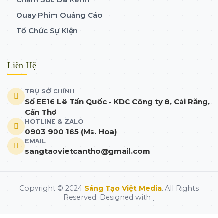
Quay Phim Quảng Cáo
Tổ Chức Sự Kiện
Liên Hệ
TRỤ SỞ CHÍNH
Số EE16 Lê Tấn Quốc - KDC Công ty 8, Cái Răng,
Cần Thơ
HOTLINE & ZALO
0903 900 185 (Ms. Hoa)
EMAIL
sangtaovietcantho@gmail.com
Copyright © 2024
Sáng Tạo Việt Media
. All Rights
Reserved. Designed with