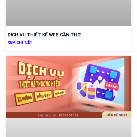
DỊCH VỤ THIẾT KẾ WEB CẦN THƠ
XEM CHI TIẾT