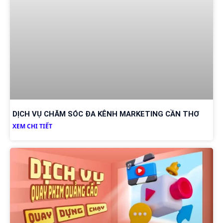
DỊCH VỤ CHĂM SÓC ĐA KÊNH MARKETING CẦN THƠ
XEM CHI TIẾT