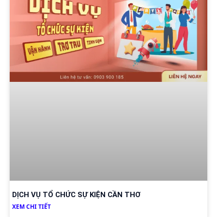
DỊCH VỤ TỔ CHỨC SỰ KIỆN CẦN THƠ
XEM CHI TIẾT