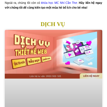
Ngoài ra, chúng tôi còn có
khóa học MC Nhí Cần Thơ
.
Hãy liên hệ ngay
với chúng tôi để cùng kiến tạo một mùa hè bổ ích cho bé nha!
DỊCH VỤ