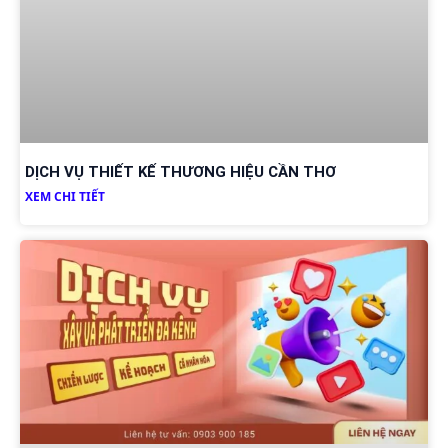
DỊCH VỤ THIẾT KẾ THƯƠNG HIỆU CẦN THƠ
XEM CHI TIẾT